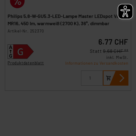
Philips 5,8-W-GU5.3-LED-Lampe Master LEDspot Value,
MR16, 450 lm, warmweiß (2700 K), 36°, dimmbar
Artikel-Nr. 252370
6.77 CHF
Statt
9.68 CHF **
inkl. MwSt.
Produktdatenblatt
Informationen zu Versandkosten