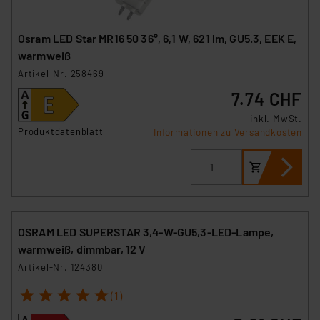
Osram LED Star MR16 50 36°, 6,1 W, 621 lm, GU5.3, EEK E,
warmweiß
Artikel-Nr. 258469
7.74 CHF
inkl. MwSt.
Produktdatenblatt
Informationen zu Versandkosten
OSRAM LED SUPERSTAR 3,4-W-GU5,3-LED-Lampe,
warmweiß, dimmbar, 12 V
Artikel-Nr. 124380
1
2
3
4
5
(1)