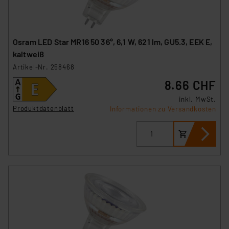
Osram LED Star MR16 50 36°, 6,1 W, 621 lm, GU5.3, EEK E,
kaltweiß
Artikel-Nr. 258468
8.66 CHF
inkl. MwSt.
Produktdatenblatt
Informationen zu Versandkosten