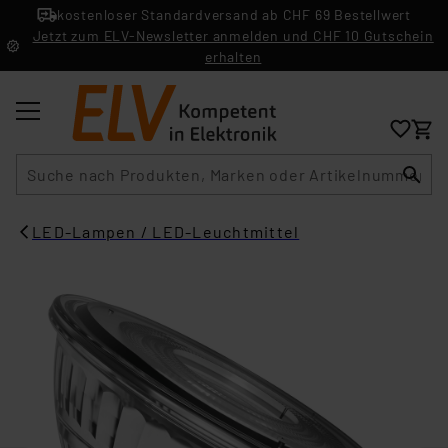
kostenloser Standardversand ab CHF 69 Bestellwert
Jetzt zum ELV-Newsletter anmelden und CHF 10 Gutschein
erhalten
Suche
LED-Lampen / LED-Leuchtmittel