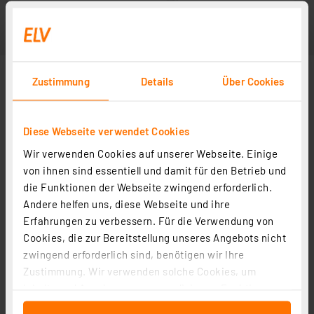
Zustimmung
Details
Über Cookies
Diese Webseite verwendet Cookies
Wir verwenden Cookies auf unserer Webseite. Einige
von ihnen sind essentiell und damit für den Betrieb und
die Funktionen der Webseite zwingend erforderlich.
Andere helfen uns, diese Webseite und ihre
Erfahrungen zu verbessern. Für die Verwendung von
Cookies, die zur Bereitstellung unseres Angebots nicht
zwingend erforderlich sind, benötigen wir Ihre
Zustimmung. Wir verwenden solche Cookies, um
Inhalte und Anzeigen zu personalisieren, Funktionen
für soziale Medien anbieten zu können und die Zugriffe