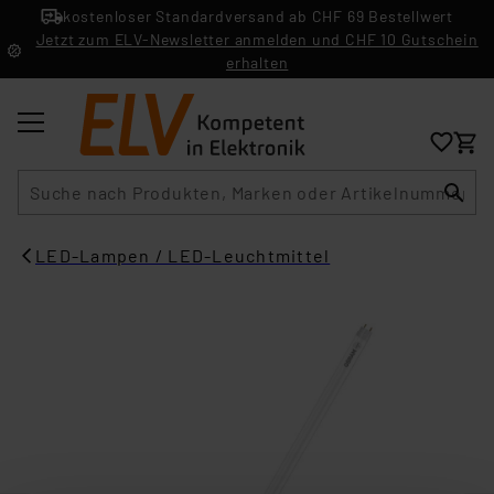
kostenloser Standardversand ab CHF 69 Bestellwert
Jetzt zum ELV-Newsletter anmelden und CHF 10 Gutschein
erhalten
Suche
LED-Lampen / LED-Leuchtmittel