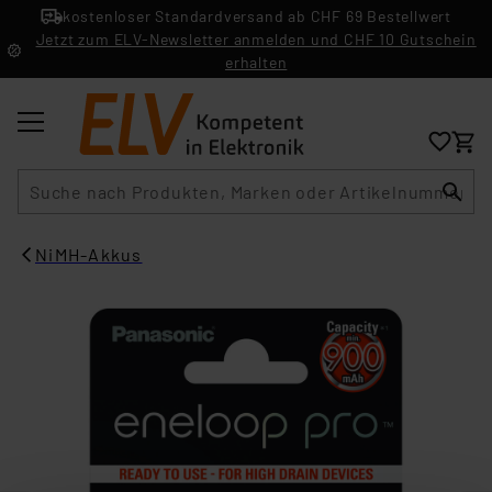
kostenloser Standardversand ab CHF 69 Bestellwert
Jetzt zum ELV-Newsletter anmelden und CHF 10 Gutschein
erhalten
Suche
NiMH-Akkus