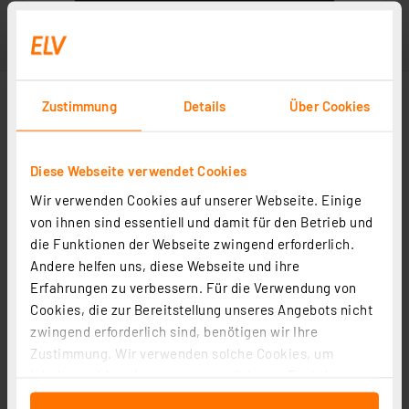
Zustimmung
Details
Über Cookies
Diese Webseite verwendet Cookies
Wir verwenden Cookies auf unserer Webseite. Einige
von ihnen sind essentiell und damit für den Betrieb und
die Funktionen der Webseite zwingend erforderlich.
Andere helfen uns, diese Webseite und ihre
Erfahrungen zu verbessern. Für die Verwendung von
Cookies, die zur Bereitstellung unseres Angebots nicht
zwingend erforderlich sind, benötigen wir Ihre
Zustimmung. Wir verwenden solche Cookies, um
Inhalte und Anzeigen zu personalisieren, Funktionen
für soziale Medien anbieten zu können und die Zugriffe