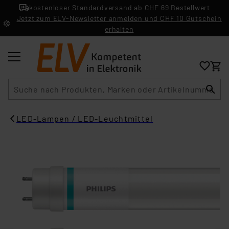
kostenloser Standardversand ab CHF 69 Bestellwert
Jetzt zum ELV-Newsletter anmelden und CHF 10 Gutschein
erhalten
Suche
LED-Lampen / LED-Leuchtmittel