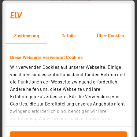
Zustimmung
Details
Über Cookies
Diese Webseite verwendet Cookies
Wir verwenden Cookies auf unserer Webseite. Einige
von ihnen sind essentiell und damit für den Betrieb und
die Funktionen der Webseite zwingend erforderlich.
Andere helfen uns, diese Webseite und ihre
Erfahrungen zu verbessern. Für die Verwendung von
Cookies, die zur Bereitstellung unseres Angebots nicht
zwingend erforderlich sind, benötigen wir Ihre
Zustimmung. Wir verwenden solche Cookies, um
Inhalte und Anzeigen zu personalisieren, Funktionen
für soziale Medien anbieten zu können und die Zugriffe