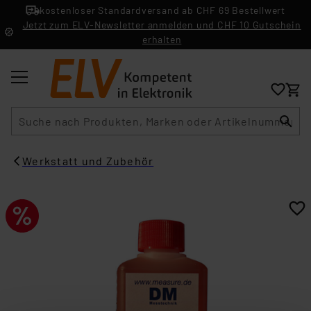
kostenloser Standardversand ab CHF 69 Bestellwert
Jetzt zum ELV-Newsletter anmelden und CHF 10 Gutschein
erhalten
Suche
Werkstatt und Zubehör