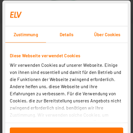
Zustimmung
Details
Über Cookies
Diese Webseite verwendet Cookies
Wir verwenden Cookies auf unserer Webseite. Einige
von ihnen sind essentiell und damit für den Betrieb und
die Funktionen der Webseite zwingend erforderlich.
Andere helfen uns, diese Webseite und ihre
Erfahrungen zu verbessern. Für die Verwendung von
Cookies, die zur Bereitstellung unseres Angebots nicht
zwingend erforderlich sind, benötigen wir Ihre
Zustimmung. Wir verwenden solche Cookies, um
Inhalte und Anzeigen zu personalisieren, Funktionen
für soziale Medien anbieten zu können und die Zugriffe