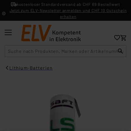
kostenloser Standardversand ab CHF 69 Bestellwert
Jetzt zum ELV-Newsletter anmelden und CHF 10 Gutschein
erhalten
Suche
Lithium-Batterien