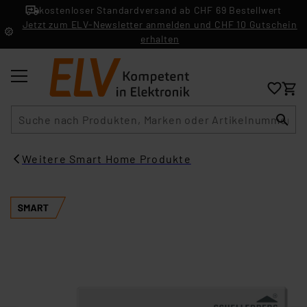
kostenloser Standardversand ab CHF 69 Bestellwert
Jetzt zum ELV-Newsletter anmelden und CHF 10 Gutschein
erhalten
Suche
Weitere Smart Home Produkte