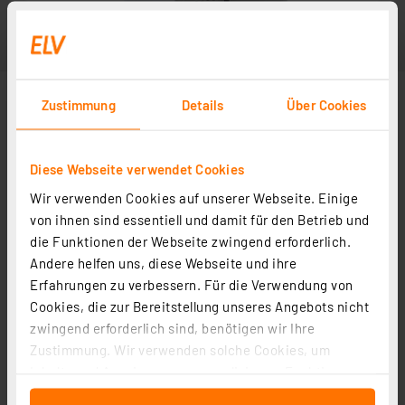
Zustimmung
Details
Über Cookies
Diese Webseite verwendet Cookies
Wir verwenden Cookies auf unserer Webseite. Einige
von ihnen sind essentiell und damit für den Betrieb und
die Funktionen der Webseite zwingend erforderlich.
Andere helfen uns, diese Webseite und ihre
Erfahrungen zu verbessern. Für die Verwendung von
Cookies, die zur Bereitstellung unseres Angebots nicht
zwingend erforderlich sind, benötigen wir Ihre
Zustimmung. Wir verwenden solche Cookies, um
Inhalte und Anzeigen zu personalisieren, Funktionen
für soziale Medien anbieten zu können und die Zugriffe