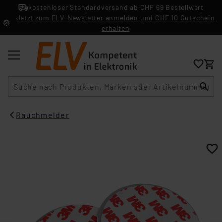
kostenloser Standardversand ab CHF 69 Bestellwert
Jetzt zum ELV-Newsletter anmelden und CHF 10 Gutschein
erhalten
Suche
Rauchmelder