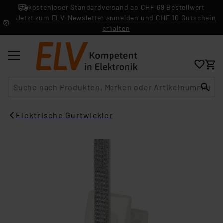
kostenloser Standardversand ab CHF 69 Bestellwert
Jetzt zum ELV-Newsletter anmelden und CHF 10 Gutschein
erhalten
Suche
Elektrische Gurtwickler