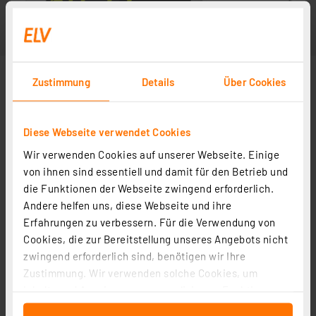
Zustimmung
Details
Über Cookies
Diese Webseite verwendet Cookies
Wir verwenden Cookies auf unserer Webseite. Einige
von ihnen sind essentiell und damit für den Betrieb und
die Funktionen der Webseite zwingend erforderlich.
Andere helfen uns, diese Webseite und ihre
Erfahrungen zu verbessern. Für die Verwendung von
Cookies, die zur Bereitstellung unseres Angebots nicht
zwingend erforderlich sind, benötigen wir Ihre
Zustimmung. Wir verwenden solche Cookies, um
Inhalte und Anzeigen zu personalisieren, Funktionen
für soziale Medien anbieten zu können und die Zugriffe