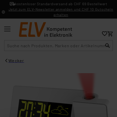
kostenloser Standardversand ab CHF 69 Bestellwert
Jetzt zum ELV-Newsletter anmelden und CHF 10 Gutschein
erhalten
Suche
Wecker