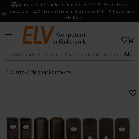
kostenloser Standardversand ab CHF 69 Bestellwert
Jetzt zum ELV-Newsletter anmelden und CHF 10 Gutschein
erhalten
Suche
Alarm-/ Magnetkontakte