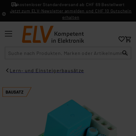
kostenloser Standardversand ab CHF 69 Bestellwert
Jetzt zum ELV-Newsletter anmelden und CHF 10 Gutschein
erhalten
Suche
Lern- und Einsteigerbausätze