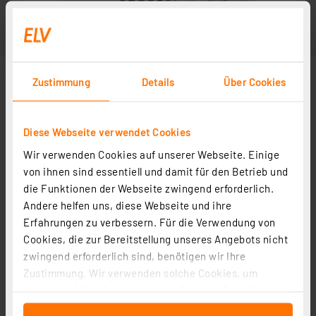
Zustimmung
Details
Über Cookies
Diese Webseite verwendet Cookies
Wir verwenden Cookies auf unserer Webseite. Einige
von ihnen sind essentiell und damit für den Betrieb und
die Funktionen der Webseite zwingend erforderlich.
Andere helfen uns, diese Webseite und ihre
Erfahrungen zu verbessern. Für die Verwendung von
Cookies, die zur Bereitstellung unseres Angebots nicht
zwingend erforderlich sind, benötigen wir Ihre
Zustimmung. Wir verwenden solche Cookies, um
Inhalte und Anzeigen zu personalisieren, Funktionen
für soziale Medien anbieten zu können und die Zugriffe