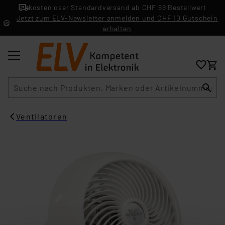
kostenloser Standardversand ab CHF 69 Bestellwert
Jetzt zum ELV-Newsletter anmelden und CHF 10 Gutschein
erhalten
Suche
Ventilatoren