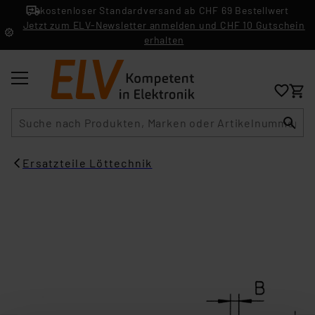
kostenloser Standardversand ab CHF 69 Bestellwert
Jetzt zum ELV-Newsletter anmelden und CHF 10 Gutschein
erhalten
Suche
Ersatzteile Löttechnik