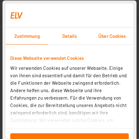
Zustimmung
Details
Über Cookies
Diese Webseite verwendet Cookies
Wir verwenden Cookies auf unserer Webseite. Einige
von ihnen sind essentiell und damit für den Betrieb und
die Funktionen der Webseite zwingend erforderlich.
Andere helfen uns, diese Webseite und ihre
Erfahrungen zu verbessern. Für die Verwendung von
Cookies, die zur Bereitstellung unseres Angebots nicht
zwingend erforderlich sind, benötigen wir Ihre
Zustimmung. Wir verwenden solche Cookies, um
Inhalte und Anzeigen zu personalisieren, Funktionen
für soziale Medien anbieten zu können und die Zugriffe