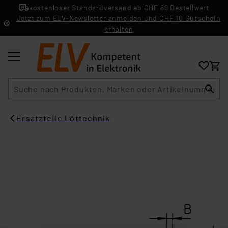
kostenloser Standardversand ab CHF 69 Bestellwert
Jetzt zum ELV-Newsletter anmelden und CHF 10 Gutschein
erhalten
Suche
Ersatzteile Löttechnik