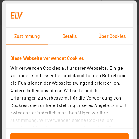
Zustimmung
Details
Über Cookies
Diese Webseite verwendet Cookies
Wir verwenden Cookies auf unserer Webseite. Einige
von ihnen sind essentiell und damit für den Betrieb und
die Funktionen der Webseite zwingend erforderlich.
Andere helfen uns, diese Webseite und ihre
Erfahrungen zu verbessern. Für die Verwendung von
Cookies, die zur Bereitstellung unseres Angebots nicht
zwingend erforderlich sind, benötigen wir Ihre
Zustimmung. Wir verwenden solche Cookies, um
Inhalte und Anzeigen zu personalisieren, Funktionen
für soziale Medien anbieten zu können und die Zugriffe