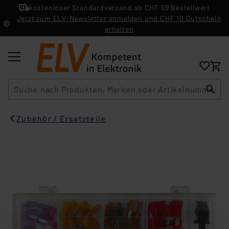
kostenloser Standardversand ab CHF 69 Bestellwert
Jetzt zum ELV-Newsletter anmelden und CHF 10 Gutschein
erhalten
Suche
Zubehör / Ersatzteile