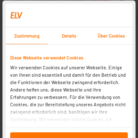
Zustimmung
Details
Über Cookies
Diese Webseite verwendet Cookies
Wir verwenden Cookies auf unserer Webseite. Einige
von ihnen sind essentiell und damit für den Betrieb und
die Funktionen der Webseite zwingend erforderlich.
Andere helfen uns, diese Webseite und ihre
Erfahrungen zu verbessern. Für die Verwendung von
Cookies, die zur Bereitstellung unseres Angebots nicht
zwingend erforderlich sind, benötigen wir Ihre
Zustimmung. Wir verwenden solche Cookies, um
Inhalte und Anzeigen zu personalisieren, Funktionen
für soziale Medien anbieten zu können und die Zugriffe