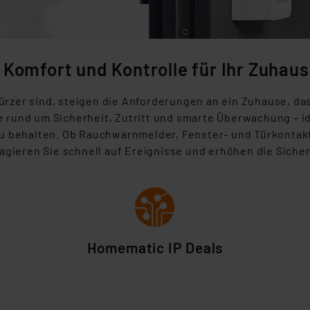
 Komfort und Kontrolle für Ihr Zuhaus
rzer sind, steigen die Anforderungen an ein Zuhause, das
e rund um Sicherheit, Zutritt und smarte Überwachung – i
 zu behalten. Ob Rauchwarnmelder, Fenster- und Türkontak
gieren Sie schnell auf Ereignisse und erhöhen die
Sicher
Homematic IP Deals