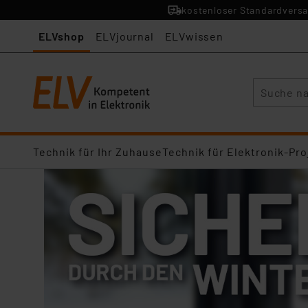
kostenloser Standardversa
ELVshop
ELVjournal
ELVwissen
Suche
Technik für Ihr Zuhause
Technik für Elektronik-Pro