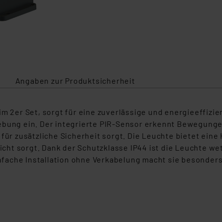
Angaben zur Produktsicherheit
im 2er Set, sorgt für eine zuverlässige und energieeffizi
ebung ein. Der integrierte PIR-Sensor erkennt Bewegung
 für zusätzliche Sicherheit sorgt. Die Leuchte bietet ein
ht sorgt. Dank der Schutzklasse IP44 ist die Leuchte we
ache Installation ohne Verkabelung macht sie besonders 