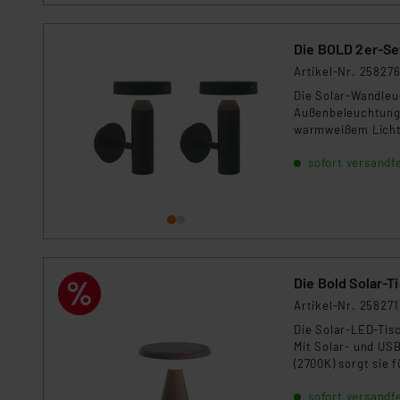
Die BOLD 2er-Se
Artikel-Nr. 25827
Die Solar-Wandleuc
Außenbeleuchtung.
warmweißem Licht 
Bewegungen im 100°
sofort versandfe
ist sie ideal für 
Die Bold Solar-
Artikel-Nr. 258271
Die Solar-LED-Tis
Mit Solar- und US
(2700K) sorgt sie
stufenloses Dimmen
sofort versandfe