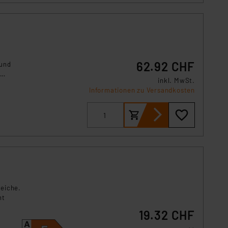
62.92 CHF
 und
inkl. MwSt.
ieren,
Informationen zu Versandkosten
reiche.
ht
19.32 CHF
tzort.