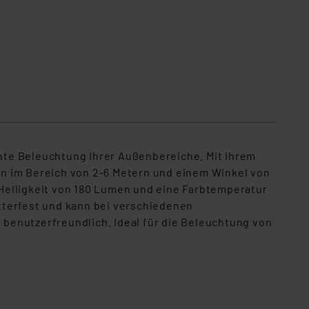
ente Beleuchtung Ihrer Außenbereiche. Mit ihrem
en im Bereich von 2-6 Metern und einem Winkel von
e Helligkeit von 180 Lumen und eine Farbtemperatur
tterfest und kann bei verschiedenen
benutzerfreundlich. Ideal für die Beleuchtung von