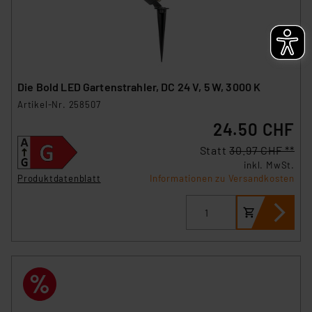
Die Bold LED Gartenstrahler, DC 24 V, 5 W, 3000 K
Artikel-Nr. 258507
24.50 CHF
Statt
30.97 CHF **
inkl. MwSt.
Produktdatenblatt
Informationen zu Versandkosten