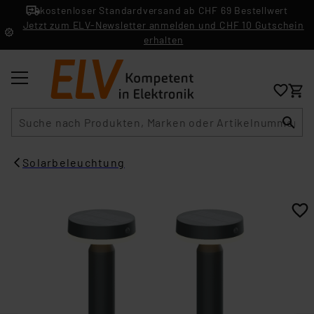
kostenloser Standardversand ab CHF 69 Bestellwert
Jetzt zum ELV-Newsletter anmelden und CHF 10 Gutschein
erhalten
Suche
Solarbeleuchtung