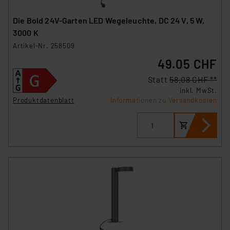
Die Bold 24V-Garten LED Wegeleuchte, DC 24 V, 5 W,
3000 K
Artikel-Nr. 258509
49.05 CHF
Statt
58.08 CHF **
inkl. MwSt.
Produktdatenblatt
Informationen zu Versandkosten