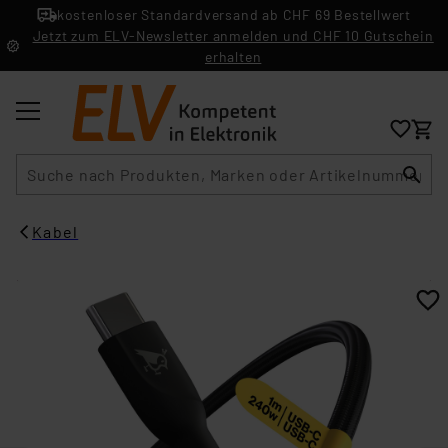
kostenloser Standardversand ab CHF 69 Bestellwert
Jetzt zum ELV-Newsletter anmelden und CHF 10 Gutschein
erhalten
Suche
Kabel