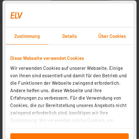
Zustimmung
Details
Über Cookies
Diese Webseite verwendet Cookies
Wir verwenden Cookies auf unserer Webseite. Einige
von ihnen sind essentiell und damit für den Betrieb und
die Funktionen der Webseite zwingend erforderlich.
Andere helfen uns, diese Webseite und ihre
Erfahrungen zu verbessern. Für die Verwendung von
Cookies, die zur Bereitstellung unseres Angebots nicht
zwingend erforderlich sind, benötigen wir Ihre
Zustimmung. Wir verwenden solche Cookies, um
Inhalte und Anzeigen zu personalisieren, Funktionen
für soziale Medien anbieten zu können und die Zugriffe