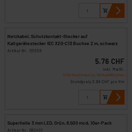
Netzkabel, Schutzkontakt-Stecker auf
Kaltgerätestecker IEC 320-C13 Buchse 2 m, schwarz
Artikel-Nr. 101556
5.76 CHF
inkl. MwSt.
Informationen zu Versandkosten
Grundpreis 2.88 CHF pro lfm
Superhelle 3 mm LED, Grün, 6.500 mcd, 10er-Pack
Artikel-Nr. 080407