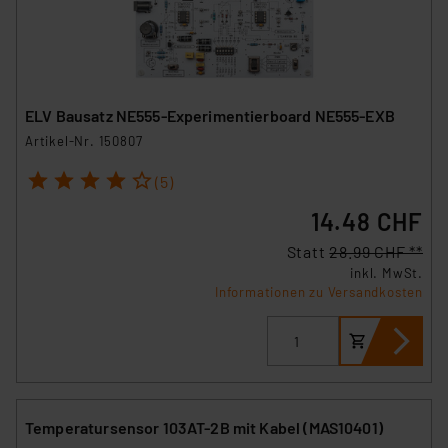
ELV Bausatz NE555-Experimentierboard NE555-EXB
Artikel-Nr. 150807
1
2
3
4
5
(5)
14.48 CHF
Statt
28.99 CHF **
inkl. MwSt.
Informationen zu Versandkosten
Temperatursensor 103AT-2B mit Kabel (MAS10401)