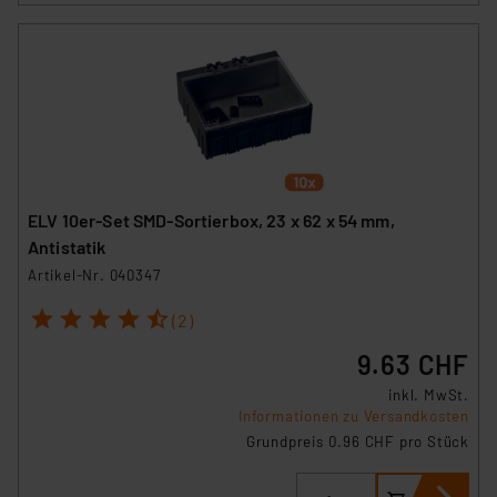
ELV 10er-Set SMD-Sortierbox, 23 x 62 x 54 mm,
Antistatik
Artikel-Nr. 040347
1
2
3
4
5
(2)
9.63 CHF
inkl. MwSt.
Informationen zu Versandkosten
Grundpreis 0.96 CHF pro Stück