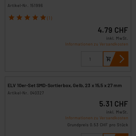
Artikel-Nr. 151996
1
2
3
4
5
(1)
4.79 CHF
inkl. MwSt.
Informationen zu Versandkosten
ELV 10er-Set SMD-Sortierbox, Gelb, 23 x 15,5 x 27 mm
Artikel-Nr. 040327
5.31 CHF
inkl. MwSt.
Informationen zu Versandkosten
Grundpreis 0.53 CHF pro Stück