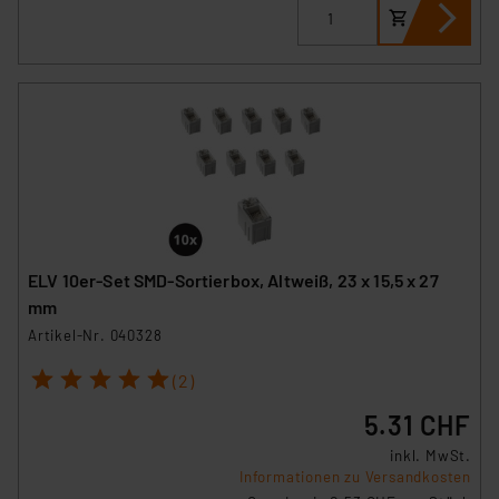
ELV 10er-Set SMD-Sortierbox, Altweiß, 23 x 15,5 x 27
mm
Artikel-Nr. 040328
1
2
3
4
5
(2)
5.31 CHF
inkl. MwSt.
Informationen zu Versandkosten