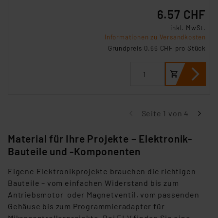
6.57 CHF
inkl. MwSt.
Informationen zu Versandkosten
Grundpreis 0.66 CHF pro Stück
Seite 1 von 4
Material für Ihre Projekte – Elektronik-
Bauteile und -Komponenten
Eigene Elektronikprojekte brauchen die richtigen
Bauteile – vom einfachen Widerstand bis zum
Antriebsmotor oder Magnetventil, vom passenden
Gehäuse bis zum Programmieradapter für
Mikrocontrollerprojekte. Bei ELV finden Sie eine