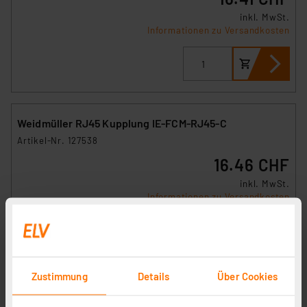
inkl. MwSt.
Informationen zu Versandkosten
Weidmüller RJ45 Kupplung IE-FCM-RJ45-C
Artikel-Nr. 127538
16.46 CHF
inkl. MwSt.
Informationen zu Versandkosten
Zustimmung
Details
Über Cookies