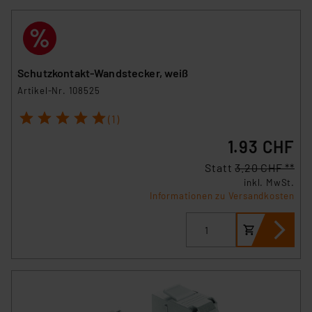
Schutzkontakt-Wandstecker, weiß
Artikel-Nr. 108525
1
2
3
4
5
(1)
1.93 CHF
Statt
3.20 CHF **
inkl. MwSt.
Informationen zu Versandkosten