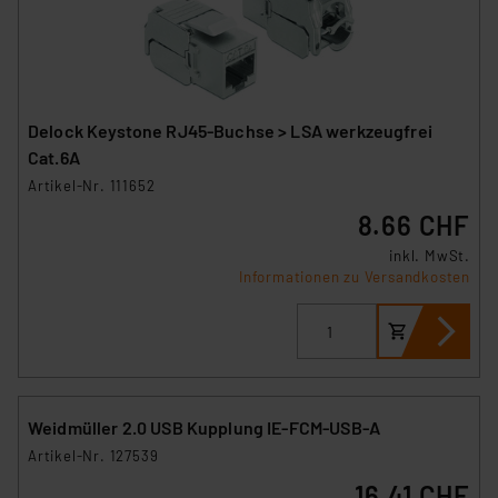
Delock Keystone RJ45-Buchse > LSA werkzeugfrei
Cat.6A
Artikel-Nr. 111652
8.66 CHF
inkl. MwSt.
Informationen zu Versandkosten
Weidmüller 2.0 USB Kupplung IE-FCM-USB-A
Artikel-Nr. 127539
16.41 CHF