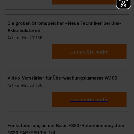
Die großen Stromspeicher - Neue Techniken bei Blei-
Akkumulatoren
Artikel-Nr. 201159
Lesen Sie mehr
Video-Verstärker für Überwachungskameras VA100
Artikel-Nr. 201160
Lesen Sie mehr
Funksteuerung an der Basis FS20-Hutschienensystem
FS20 EAM/ESH Teil 1/3