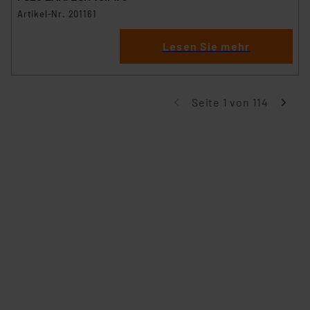
Artikel-Nr. 201161
Lesen Sie mehr
Seite 1 von 114