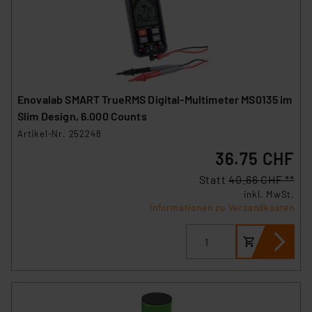
Enovalab SMART TrueRMS Digital-Multimeter MS0135 im
Slim Design, 6.000 Counts
Artikel-Nr. 252248
36.75 CHF
Statt
40.66 CHF **
inkl. MwSt.
Informationen zu Versandkosten