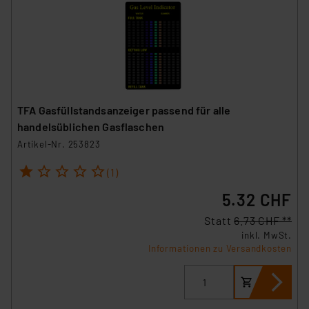
TFA Gasfüllstandsanzeiger passend für alle
handelsüblichen Gasflaschen
Artikel-Nr. 253823
1
2
3
4
5
(1)
5.32 CHF
Statt
6.73 CHF **
inkl. MwSt.
Informationen zu Versandkosten