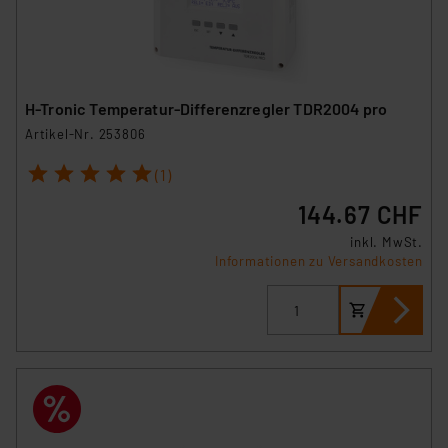
H-Tronic Temperatur-Differenzregler TDR2004 pro
Artikel-Nr. 253806
1
2
3
4
5
(1)
144.67 CHF
inkl. MwSt.
Informationen zu Versandkosten