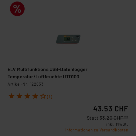
ELV Multifunktions USB-Datenlogger
Temperatur/Luftfeuchte UTD100
Artikel-Nr. 122633
1
2
3
4
5
(1)
43.53 CHF
Statt
53.20 CHF **
inkl. MwSt.
Informationen zu Versandkosten