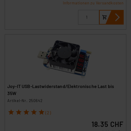
Informationen zu Versandkosten
Joy-IT USB-Lastwiderstand/Elektronische Last bis
35W
Artikel-Nr. 250642
1
2
3
4
5
(2)
18.35 CHF