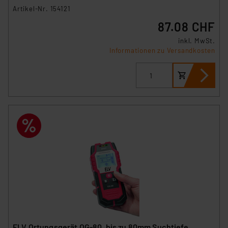
Artikel-Nr. 154121
87.08 CHF
inkl. MwSt.
Informationen zu Versandkosten
ELV Ortungsgerät OG-80, bis zu 80mm Suchtiefe