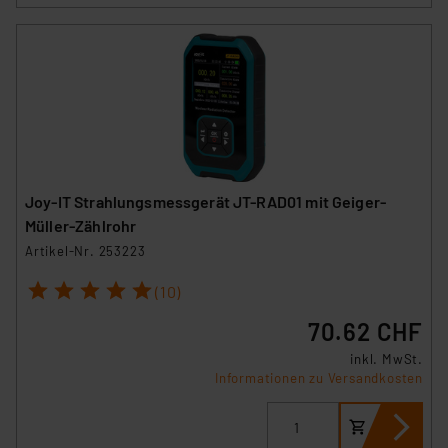
Joy-IT Strahlungsmessgerät JT-RAD01 mit Geiger-
Müller-Zählrohr
Artikel-Nr. 253223
1
2
3
4
5
(10)
70.62 CHF
inkl. MwSt.
Informationen zu Versandkosten