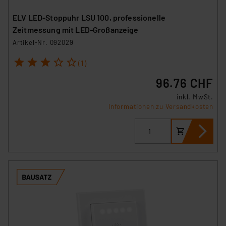
ELV LED‑Stoppuhr LSU 100, professionelle
Zeitmessung mit LED‑Großanzeige
Artikel-Nr. 092029
1
2
3
4
5
(1)
96.76 CHF
inkl. MwSt.
Informationen zu Versandkosten