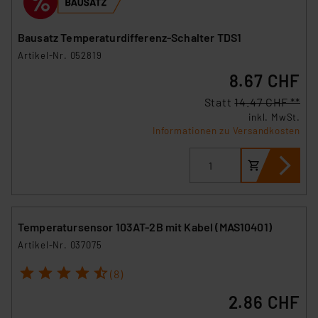
Bausatz Temperaturdifferenz-Schalter TDS1
Artikel-Nr. 052819
8.67 CHF
Statt
14.47 CHF **
inkl. MwSt.
Informationen zu Versandkosten
Temperatursensor 103AT-2B mit Kabel (MAS10401)
Artikel-Nr. 037075
1
2
3
4
5
(8)
2.86 CHF