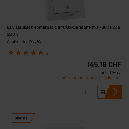
ELV Bausatz Homematic IP CO2-Sensor HmIP-SCTH230,
230 V
Artikel-Nr. 155645
1
2
3
4
5
(2)
145.16 CHF
inkl. MwSt.
Informationen zu Versandkosten