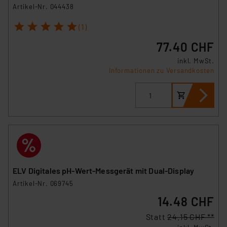
Artikel-Nr. 044438
1
2
3
4
5
(1)
77.40 CHF
inkl. MwSt.
Informationen zu Versandkosten
ELV Digitales pH-Wert-Messgerät mit Dual-Display
Artikel-Nr. 069745
14.48 CHF
Statt
24.15 CHF **