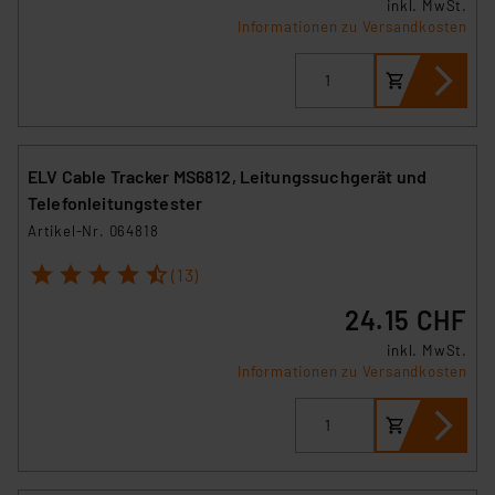
inkl. MwSt.
Informationen zu Versandkosten
ELV Cable Tracker MS6812, Leitungssuchgerät und
Telefonleitungstester
Artikel-Nr. 064818
1
2
3
4
5
(13)
24.15 CHF
inkl. MwSt.
Informationen zu Versandkosten