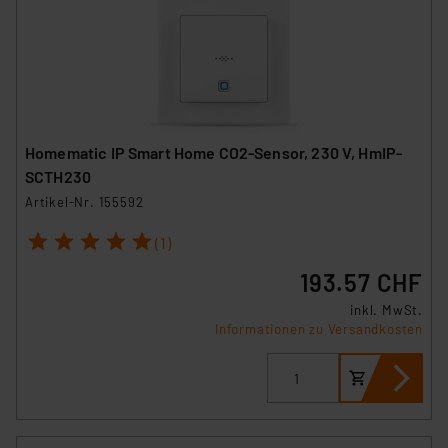
Homematic IP Smart Home CO2-Sensor, 230 V, HmIP-
SCTH230
Artikel-Nr. 155592
1
2
3
4
5
(1)
193.57 CHF
inkl. MwSt.
Informationen zu Versandkosten