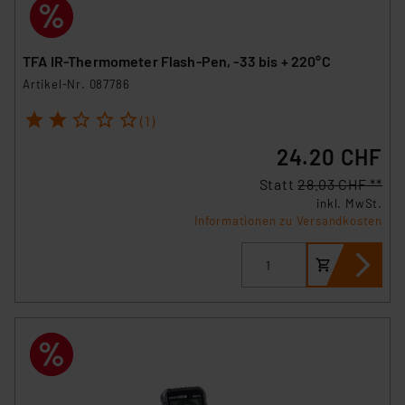
TFA IR-Thermometer Flash-Pen, -33 bis + 220°C
Artikel-Nr. 087786
1
2
3
4
5
(1)
24.20 CHF
Statt
28.03 CHF **
inkl. MwSt.
Informationen zu Versandkosten