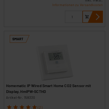
inkl. MwSt.
Informationen zu Versandkosten
Homematic IP Wired Smart Home CO2 Sensor mit
Display, HmIPW-SCTHD
Artikel-Nr. 158330
1
2
3
4
5
(2)