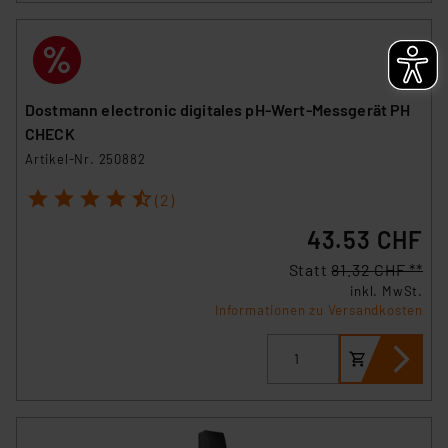
Dostmann electronic digitales pH-Wert-Messgerät PH
CHECK
Artikel-Nr. 250882
1
2
3
4
5
(2)
43.53 CHF
Statt
81.32 CHF **
inkl. MwSt.
Informationen zu Versandkosten