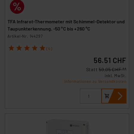
TFA Infrarot-Thermometer mit Schimmel-Detektor und
Taupunkterkennung, -50 °C bis +260 °C
Artikel-Nr. 144297
1
2
3
4
5
(4)
56.51 CHF
Statt
59.05 CHF **
inkl. MwSt.
Informationen zu Versandkosten