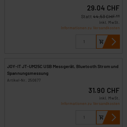
29.04 CHF
Statt
44.53 CHF **
inkl. MwSt.
Informationen zu Versandkosten
JOY‑IT JT‑UM25C USB Messgerät, Bluetooth Strom und
Spannungsmessung
Artikel-Nr. 250677
31.90 CHF
inkl. MwSt.
Informationen zu Versandkosten