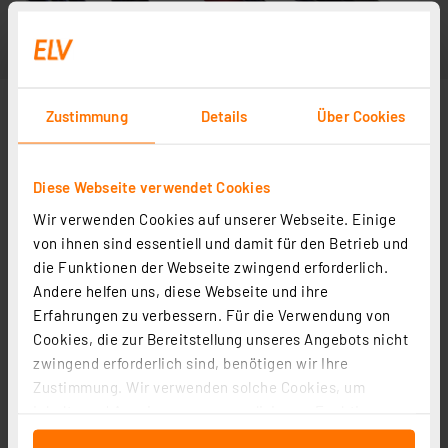
Zustimmung
Details
Über Cookies
Diese Webseite verwendet Cookies
Wir verwenden Cookies auf unserer Webseite. Einige
von ihnen sind essentiell und damit für den Betrieb und
die Funktionen der Webseite zwingend erforderlich.
Andere helfen uns, diese Webseite und ihre
Erfahrungen zu verbessern. Für die Verwendung von
Cookies, die zur Bereitstellung unseres Angebots nicht
zwingend erforderlich sind, benötigen wir Ihre
Zustimmung. Wir verwenden solche Cookies, um
Inhalte und Anzeigen zu personalisieren, Funktionen
für soziale Medien anbieten zu können und die Zugriffe