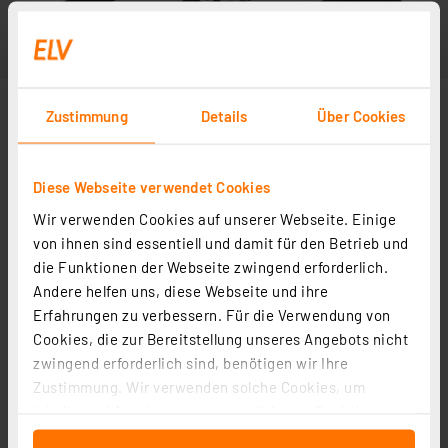
Zustimmung
Details
Über Cookies
Diese Webseite verwendet Cookies
Wir verwenden Cookies auf unserer Webseite. Einige
von ihnen sind essentiell und damit für den Betrieb und
die Funktionen der Webseite zwingend erforderlich.
Andere helfen uns, diese Webseite und ihre
Erfahrungen zu verbessern. Für die Verwendung von
Cookies, die zur Bereitstellung unseres Angebots nicht
zwingend erforderlich sind, benötigen wir Ihre
Zustimmung. Wir verwenden solche Cookies, um
Inhalte und Anzeigen zu personalisieren, Funktionen
für soziale Medien anbieten zu können und die Zugriffe