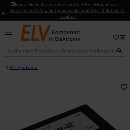
kostenloser Standardversand ab CHF 69 Bestellwert
Jetzt zum ELV-Newsletter anmelden und CHF 10 Gutschein
erhalten
Suche
PC-Systeme