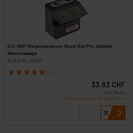
ELV 360°-Neigungssensor Bevel Box Pro, digitale
Wasserwaage
Artikel-Nr. 102840
1
2
3
4
5
(10)
33.83 CHF
inkl. MwSt.
Informationen zu Versandkosten