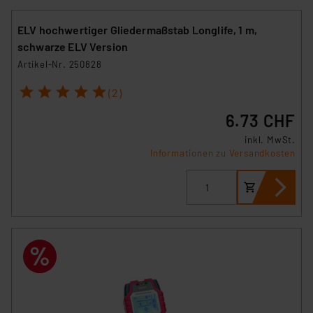
ELV hochwertiger Gliedermaßstab Longlife, 1 m,
schwarze ELV Version
Artikel-Nr. 250828
1
2
3
4
5
(2)
6.73 CHF
inkl. MwSt.
Informationen zu Versandkosten