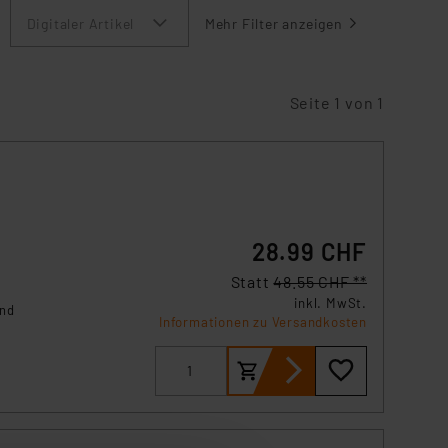
Digitaler Artikel
Mehr Filter anzeigen
Seite 1 von 1
28.99 CHF
Statt
48.55 CHF **
inkl. MwSt.
und
Informationen zu Versandkosten