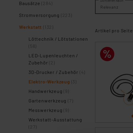
Sortieren nach
Bausätze
(284)
Relevanz
Stromversorgung
(223)
Werkstatt
(132)
Artikel pro Seite
Löttechnik / Lötstationen
(58)
LED-Lupenleuchten /
Zubehör
(2)
3D-Drucker / Zubehör
(4)
Elektro-Werkzeug
(3)
Handwerkzeug
(9)
Gartenwerkzeug
(7)
Messwerkzeug
(9)
Werkstatt-Ausstattung
(27)