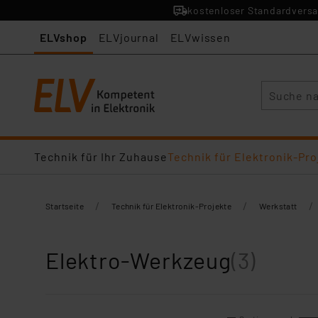
kostenloser Standardversa
ELVshop
ELVjournal
ELVwissen
Suche
Technik für Ihr Zuhause
Technik für Elektronik-Pro
/
/
/
Startseite
Technik für Elektronik-Projekte
Werkstatt
Elektro-Werkzeug
(3)