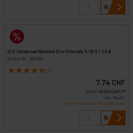
ELV Universal-Netzteil Eco-Friendly 3-12 V / 1,5 A
Artikel-Nr. 087565
1
2
3
4
5
(2)
7.74 CHF
Statt
13.50 CHF **
inkl. MwSt.
Informationen zu Versandkosten