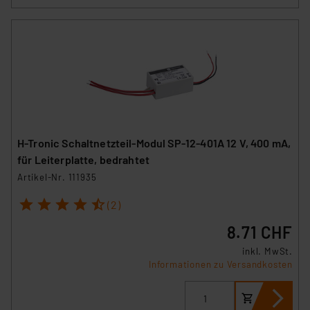
H-Tronic Schaltnetzteil-Modul SP-12-401A 12 V, 400 mA,
für Leiterplatte, bedrahtet
Artikel-Nr. 111935
1
2
3
4
5
(2)
8.71 CHF
inkl. MwSt.
Informationen zu Versandkosten