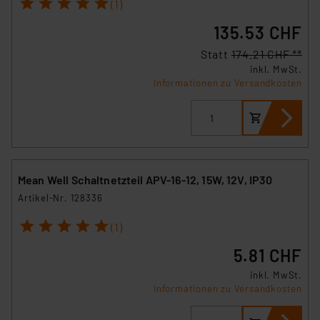
1
2
3
4
5
(1)
135.53 CHF
Statt
174.21 CHF **
inkl. MwSt.
Informationen zu Versandkosten
Mean Well Schaltnetzteil APV-16-12, 15W, 12V, IP30
Artikel-Nr. 128336
1
2
3
4
5
(1)
5.81 CHF
inkl. MwSt.
Informationen zu Versandkosten