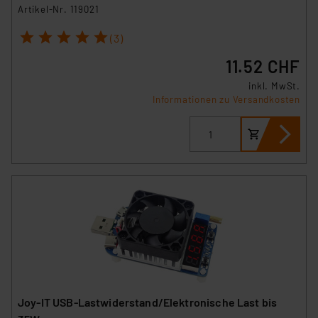
Artikel-Nr. 119021
1
2
3
4
5
(3)
11.52 CHF
inkl. MwSt.
Informationen zu Versandkosten
Joy-IT USB-Lastwiderstand/Elektronische Last bis