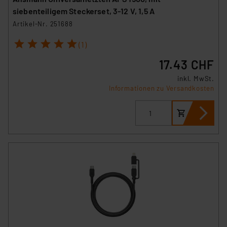
siebenteiligem Steckerset, 3-12 V, 1,5 A
Artikel-Nr. 251688
1
2
3
4
5
(1)
17.43 CHF
inkl. MwSt.
Informationen zu Versandkosten