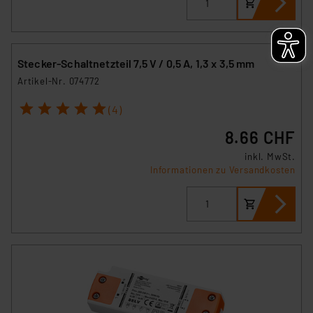
Stecker-Schaltnetzteil 7,5 V / 0,5 A, 1,3 x 3,5 mm
Artikel-Nr. 074772
1
2
3
4
5
(4)
8.66 CHF
inkl. MwSt.
Informationen zu Versandkosten