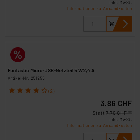
inkl. MwSt.
Informationen zu Versandkosten
Fontastic Micro-USB-Netzteil 5 V/2,4 A
Artikel-Nr. 251255
1
2
3
4
5
(2)
3.86 CHF
Statt
7.70 CHF **
inkl. MwSt.
Informationen zu Versandkosten