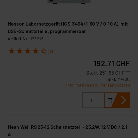
Manson Labornetzgerät HCS-3404 (1-60 V / 0-10 A), mit
USB-Schnittstelle, programmierbar
Artikel-Nr. 125218
1
2
3
4
5
(1)
192.71 CHF
Statt
251.65 CHF **
inkl. MwSt.
Informationen zu Versandkosten
Mean Well RS 25-12 Schaltnetzteil - 25,2W, 12 V DC / 2,1
A