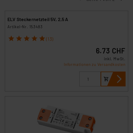
ELV Steckernetzteil 5V, 2,5 A
Artikel-Nr. 153483
1
2
3
4
5
(13)
6.73 CHF
inkl. MwSt.
Informationen zu Versandkosten