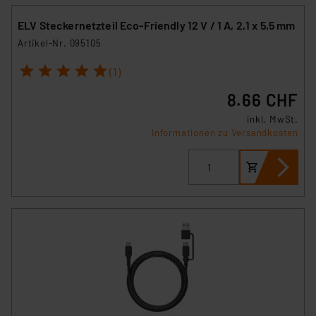
ELV Steckernetzteil Eco-Friendly 12 V / 1 A, 2,1 x 5,5 mm
Artikel-Nr. 095105
1
2
3
4
5
(1)
8.66 CHF
inkl. MwSt.
Informationen zu Versandkosten