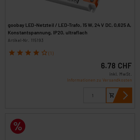
goobay LED-Netzteil / LED-Trafo, 15 W, 24 V DC, 0,625 A,
Konstantspannung, IP20, ultraflach
Artikel-Nr. 115193
1
2
3
4
5
(1)
6.78 CHF
inkl. MwSt.
Informationen zu Versandkosten