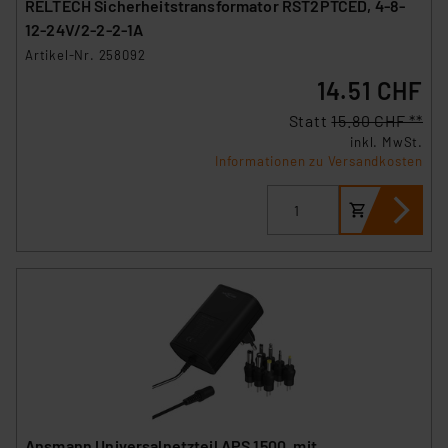
RELTECH Sicherheitstransformator RST2PTCED, 4-8-
12-24V/2-2-2-1A
Artikel-Nr. 258092
14.51 CHF
Statt
15.80 CHF **
inkl. MwSt.
Informationen zu Versandkosten
Ansmann Universalnetzteil APS 1500, mit