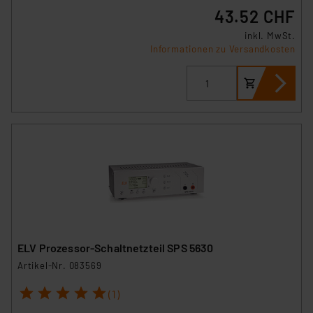
43.52 CHF
inkl. MwSt.
Informationen zu Versandkosten
ELV Prozessor-Schaltnetzteil SPS 5630
Artikel-Nr. 083569
1
2
3
4
5
(1)