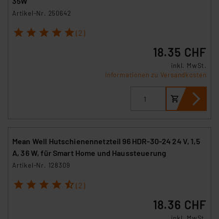
35W
Artikel-Nr. 250642
1
2
3
4
5
(2)
18.35 CHF
inkl. MwSt.
Informationen zu Versandkosten
Mean Well Hutschienennetzteil 96 HDR-30-24 24 V, 1,5
A, 36 W, für Smart Home und Haussteuerung
Artikel-Nr. 128309
1
2
3
4
5
(2)
18.36 CHF
inkl. MwSt.