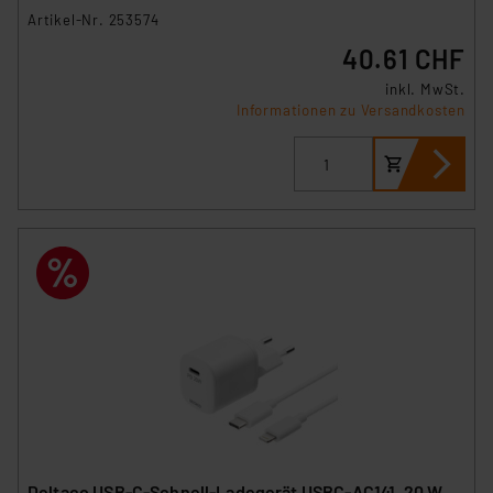
Artikel-Nr. 253574
40.61 CHF
inkl. MwSt.
Informationen zu Versandkosten
Deltaco USB-C-Schnell-Ladegerät USBC-AC141, 20 W