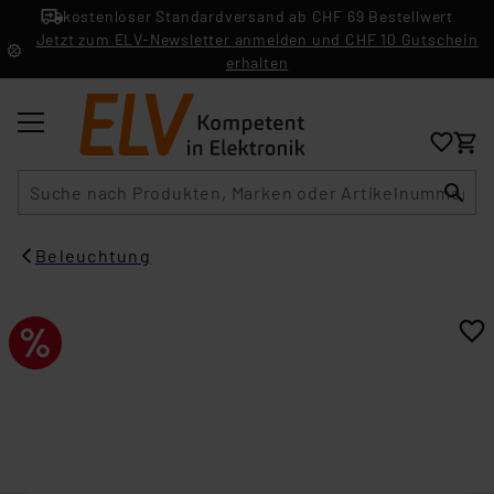
kostenloser Standardversand ab CHF 69 Bestellwert
Jetzt zum ELV-Newsletter anmelden und CHF 10 Gutschein
erhalten
Suche
Beleuchtung​