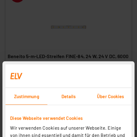
Beneito 5-m-LED-Streifen FINE-84, 24 W, 24 V DC, 6000
K, 90 Ra, 4,8 W/m, 489 lm/m, 70 LEDs/m, IP20
Artikel-Nr. 253423
22.22 CHF
Statt
27.06 CHF **
Zustimmung
Details
Über Cookies
inkl. MwSt.
Produktdatenblatt
Informationen zu Versandkosten
Diese Webseite verwendet Cookies
Wir verwenden Cookies auf unserer Webseite. Einige
von ihnen sind essentiell und damit für den Betrieb und