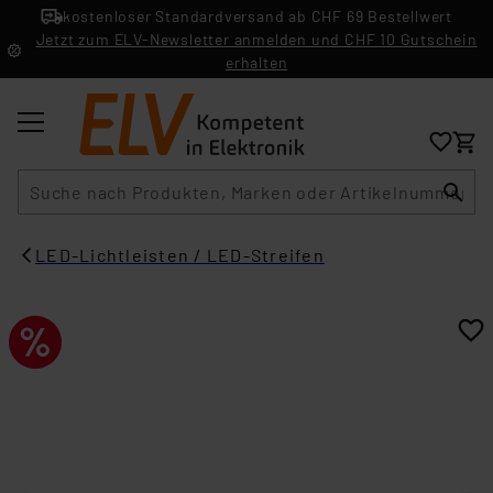
kostenloser Standardversand ab CHF 69 Bestellwert
Jetzt zum ELV-Newsletter anmelden und CHF 10 Gutschein
erhalten
Suche
LED-Lichtleisten / LED-Streifen