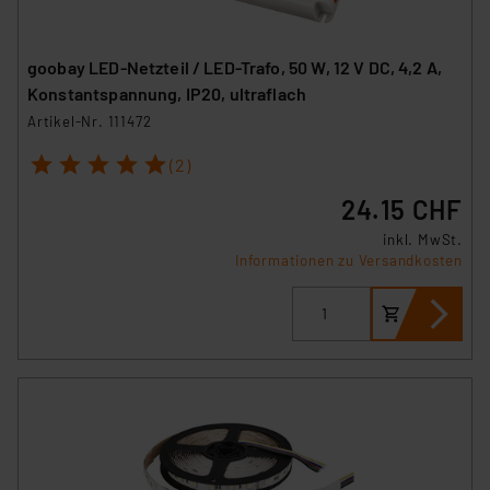
goobay LED-Netzteil / LED-Trafo, 50 W, 12 V DC, 4,2 A,
Konstantspannung, IP20, ultraflach
Artikel-Nr. 111472
1
2
3
4
5
(2)
24.15 CHF
inkl. MwSt.
Informationen zu Versandkosten