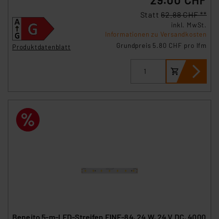
Statt
62.88 CHF **
inkl. MwSt.
Informationen zu Versandkosten
Grundpreis 5.80 CHF pro lfm
Produktdatenblatt
Beneito 5-m-LED-Streifen FINE-84, 24 W, 24 V DC, 4000