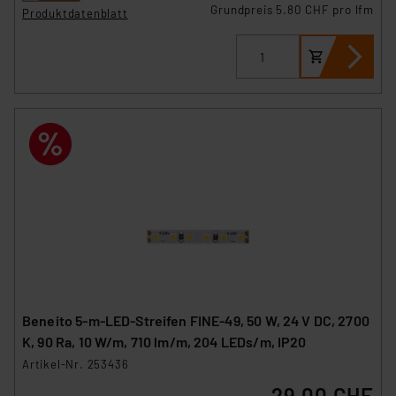
Grundpreis 5.80 CHF pro lfm
Produktdatenblatt
Beneito 5-m-LED-Streifen FINE-49, 50 W, 24 V DC, 2700
K, 90 Ra, 10 W/m, 710 lm/m, 204 LEDs/m, IP20
Artikel-Nr. 253436
29.00 CHF