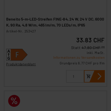
Beneito 5-m-LED-Streifen FINE-84, 24 W, 24 V DC, 6000
K, 90 Ra, 4,8 W/m, 465 lm/m, 70 LEDs/m, IP65
Artikel-Nr. 253427
33.83 CHF
Statt
47.80 CHF **
inkl. MwSt.
Informationen zu Versandkosten
Grundpreis 6.77 CHF pro lfm
Produktdatenblatt