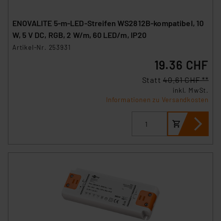
ENOVALITE 5-m-LED-Streifen WS2812B-kompatibel, 10
W, 5 V DC, RGB, 2 W/m, 60 LED/m, IP20
Artikel-Nr. 253931
19.36 CHF
Statt
40.61 CHF **
inkl. MwSt.
Informationen zu Versandkosten