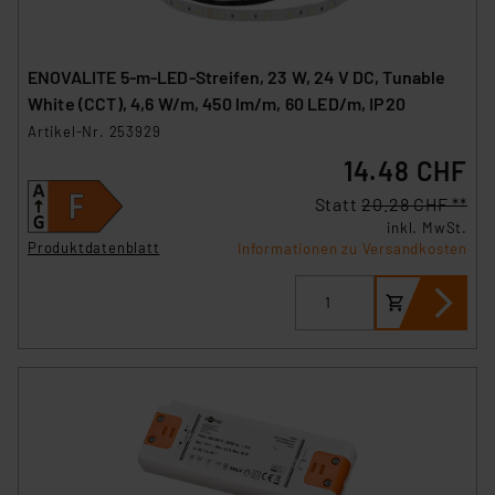
ENOVALITE 5-m-LED-Streifen, 23 W, 24 V DC, Tunable
White (CCT), 4,6 W/m, 450 lm/m, 60 LED/m, IP20
Artikel-Nr. 253929
14.48 CHF
Statt
20.28 CHF **
inkl. MwSt.
Produktdatenblatt
Informationen zu Versandkosten