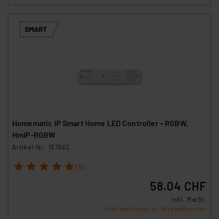
Homematic IP Smart Home LED Controller – RGBW,
HmIP-RGBW
Artikel-Nr. 157662
1
2
3
4
5
(9)
58.04 CHF
inkl. MwSt.
Informationen zu Versandkosten