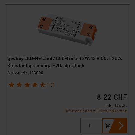
goobay LED-Netzteil / LED-Trafo, 15 W, 12 V DC, 1,25 A,
Konstantspannung, IP20, ultraflach
Artikel-Nr. 106600
1
2
3
4
5
(15)
8.22 CHF
inkl. MwSt.
Informationen zu Versandkosten