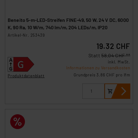
Beneito 5-m-LED-Streifen FINE-49, 50 W, 24 V DC, 6000
K, 90 Ra, 10 W/m, 740 lm/m, 204 LEDs/m, IP20
Artikel-Nr. 253439
19.32 CHF
Statt
58.04 CHF **
inkl. MwSt.
Informationen zu Versandkosten
Grundpreis 3.86 CHF pro lfm
Produktdatenblatt