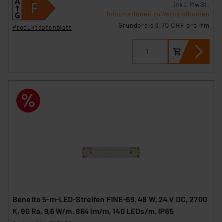
inkl. MwSt.
Informationen zu Versandkosten
Grundpreis 8.70 CHF pro lfm
Produktdatenblatt
Beneito 5-m-LED-Streifen FINE-69, 48 W, 24 V DC, 2700
K, 90 Ra, 9,6 W/m, 864 lm/m, 140 LEDs/m, IP65