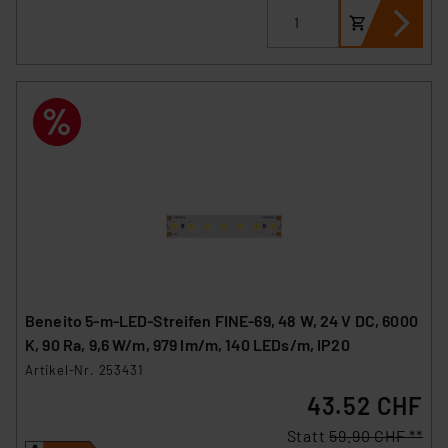
Beneito 5-m-LED-Streifen FINE-69, 48 W, 24 V DC, 6000
K, 90 Ra, 9,6 W/m, 979 lm/m, 140 LEDs/m, IP20
Artikel-Nr. 253431
43.52 CHF
Statt
59.90 CHF **