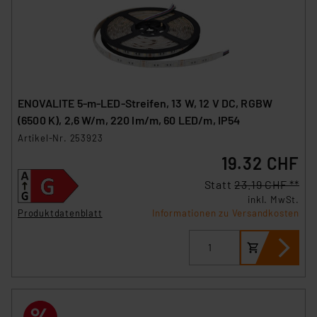
ENOVALITE 5-m-LED-Streifen, 13 W, 12 V DC, RGBW
(6500 K), 2,6 W/m, 220 lm/m, 60 LED/m, IP54
Artikel-Nr. 253923
19.32 CHF
Statt
23.19 CHF **
inkl. MwSt.
Produktdatenblatt
Informationen zu Versandkosten