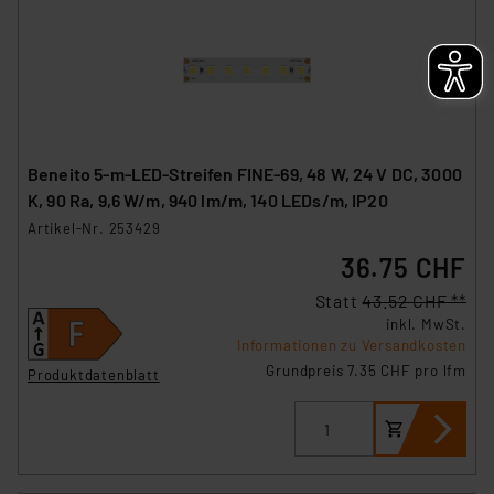
Beneito 5-m-LED-Streifen FINE-69, 48 W, 24 V DC, 3000
K, 90 Ra, 9,6 W/m, 940 lm/m, 140 LEDs/m, IP20
Artikel-Nr. 253429
36.75 CHF
Statt
43.52 CHF **
inkl. MwSt.
Informationen zu Versandkosten
Grundpreis 7.35 CHF pro lfm
Produktdatenblatt