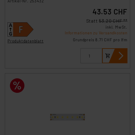
Artikel-Nr. 253432
43.53 CHF
Statt
53.20 CHF **
inkl. MwSt.
Informationen zu Versandkosten
Grundpreis 8.71 CHF pro lfm
Produktdatenblatt