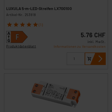
LUXULA 5-m-LED-Streifen LX700100
Artikel-Nr. 253918
1
2
3
4
5
(1)
5.76 CHF
inkl. MwSt.
Produktdatenblatt
Informationen zu Versandkosten