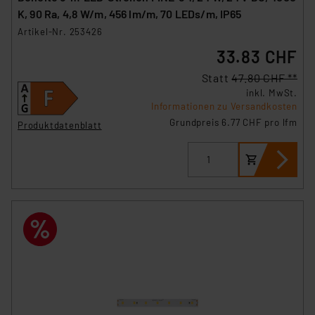
K, 90 Ra, 4,8 W/m, 456 lm/m, 70 LEDs/m, IP65
Artikel-Nr. 253426
33.83 CHF
Statt
47.80 CHF **
inkl. MwSt.
Informationen zu Versandkosten
Grundpreis 6.77 CHF pro lfm
Produktdatenblatt