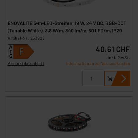
ENOVALITE 5-m-LED-Streifen, 19 W, 24 V DC, RGB+CCT
(Tunable White), 3,8 W/m, 340 lm/m, 60 LED/m, IP20
Artikel-Nr. 253928
40.61 CHF
inkl. MwSt.
Produktdatenblatt
Informationen zu Versandkosten