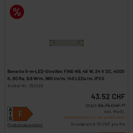
Beneito 5-m-LED-Streifen FINE-69, 48 W, 24 V DC, 4000
K, 90 Ra, 9,6 W/m, 960 lm/m, 140 LEDs/m, IP20
Artikel-Nr. 253430
43.52 CHF
Statt
69.75 CHF **
inkl. MwSt.
Informationen zu Versandkosten
Grundpreis 8.70 CHF pro lfm
Produktdatenblatt