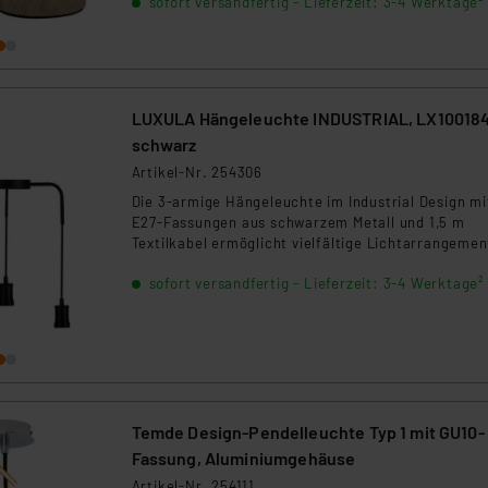
sofort versandfertig - Lieferzeit: 3-4 Werktage²
LUXULA Hängeleuchte INDUSTRIAL, LX100184
schwarz
Artikel-Nr. 254306
Die 3-armige Hängeleuchte im Industrial Design mi
E27-Fassungen aus schwarzem Metall und 1,5 m
Textilkabel ermöglicht vielfältige Lichtarrangemen
Perfekt für moderne und industrielle Wohnstile.
sofort versandfertig - Lieferzeit: 3-4 Werktage²
Temde Design-Pendelleuchte Typ 1 mit GU10-
Fassung, Aluminiumgehäuse
Artikel-Nr. 254111