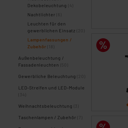
Dekobeleuchtung
(4)
Nachtlichter
(6)
Leuchten für den
gewerblichen Einsatz
(20)
Lampenfassungen /
Zubehör
(18)
Außenbeleuchtung /
Fassadenleuchten
(50)
Gewerbliche Beleuchtung
(20)
LED-Streifen und LED-Module
(34)
Weihnachtsbeleuchtung
(3)
Taschenlampen / Zubehör
(7)