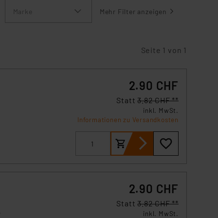
Marke
Mehr Filter anzeigen
Seite 1 von 1
2.90 CHF
Statt
3.82 CHF **
inkl. MwSt.
Informationen zu Versandkosten
2.90 CHF
Statt
3.82 CHF **
.
inkl. MwSt.