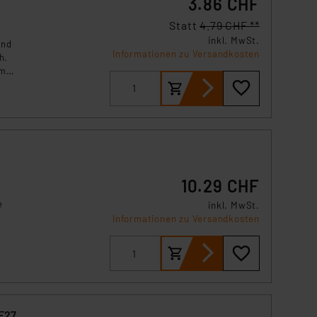
3.86 CHF
Statt
4.79 CHF **
inkl. MwSt.
und
Informationen zu Versandkosten
h.
em
10.29 CHF
e
inkl. MwSt.
Informationen zu Versandkosten