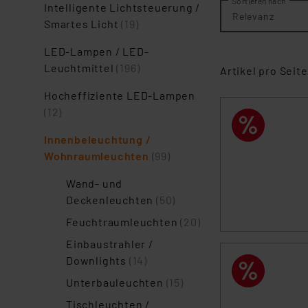
Sortieren nach
Intelligente Lichtsteuerung /
Relevanz
Smartes Licht
(19)
LED-Lampen / LED-
Leuchtmittel
(196)
Artikel pro Seite
Hocheffiziente LED-Lampen
(12)
Innenbeleuchtung /
Wohnraumleuchten
(99)
Wand- und
Deckenleuchten
(50)
Feuchtraumleuchten
(20)
Einbaustrahler /
Downlights
(14)
Unterbauleuchten
(15)
Tischleuchten /