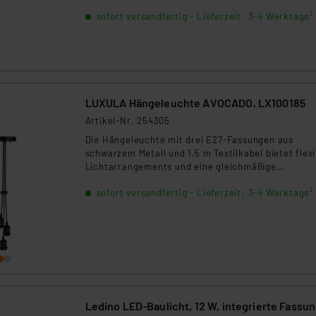
sofort versandfertig - Lieferzeit: 3-4 Werktage²
LUXULA Hängeleuchte AVOCADO, LX100185
Artikel-Nr. 254305
Die Hängeleuchte mit drei E27-Fassungen aus
schwarzem Metall und 1,5 m Textilkabel bietet flexi
Lichtarrangements und eine gleichmäßige
Beleuchtung. Ideal für industrielle Wohnstile.
sofort versandfertig - Lieferzeit: 3-4 Werktage²
Ledino LED-Baulicht, 12 W, integrierte Fassu