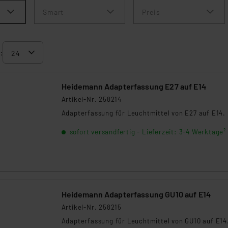
Smart
Preis
:
Heidemann Adapterfassung E27 auf E14
Artikel-Nr. 258214
Adapterfassung für Leuchtmittel von E27 auf E14.
sofort versandfertig - Lieferzeit: 3-4 Werktage²
Heidemann Adapterfassung GU10 auf E14
Artikel-Nr. 258215
Adapterfassung für Leuchtmittel von GU10 auf E14