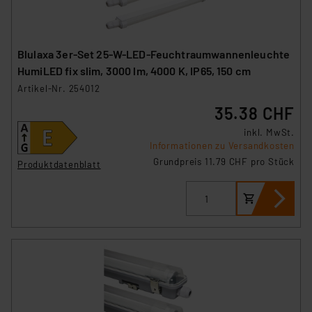
Blulaxa 3er-Set 25-W-LED-Feuchtraumwannenleuchte
HumiLED fix slim, 3000 lm, 4000 K, IP65, 150 cm
Artikel-Nr. 254012
35.38 CHF
inkl. MwSt.
Informationen zu Versandkosten
Grundpreis 11.79 CHF pro Stück
Produktdatenblatt