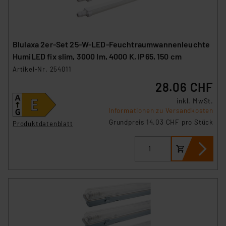
Blulaxa 2er-Set 25-W-LED-Feuchtraumwannenleuchte
HumiLED fix slim, 3000 lm, 4000 K, IP65, 150 cm
Artikel-Nr. 254011
28.06 CHF
inkl. MwSt.
Informationen zu Versandkosten
Grundpreis 14.03 CHF pro Stück
Produktdatenblatt