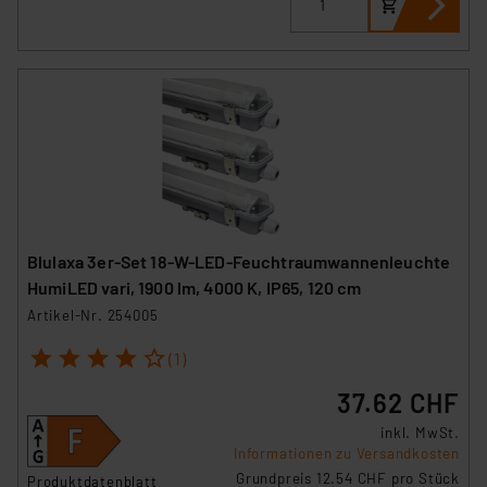
Blulaxa 3er-Set 18-W-LED-Feuchtraumwannenleuchte
HumiLED vari, 1900 lm, 4000 K, IP65, 120 cm
Artikel-Nr. 254005
1
2
3
4
5
(1)
37.62 CHF
inkl. MwSt.
Informationen zu Versandkosten
Grundpreis 12.54 CHF pro Stück
Produktdatenblatt