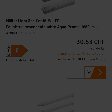
Müller Licht 3er-Set 16-W-LED-
Feuchtraumwannenleuchte Aqua-Promo, 1680 lm,
4000 K, IP65, 120 cm
Artikel-Nr. 254026
30.53 CHF
inkl. MwSt.
Informationen zu Versandkosten
Grundpreis 10.18 CHF pro Stück
Produktdatenblatt