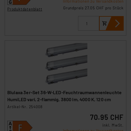
Informationen zu Versandkosten
Grundpreis 27.05 CHF pro Stück
Produktdatenblatt
Blulaxa 3er-Set 36-W-LED-Feuchtraumwannenleuchte
HumiLED vari, 2-flammig, 3800 lm, 4000 K, 120 cm
Artikel-Nr. 254008
70.95 CHF
inkl. MwSt.
Informationen zu Versandkosten