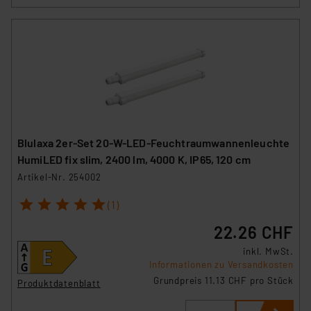
Blulaxa 2er-Set 20-W-LED-Feuchtraumwannenleuchte
HumiLED fix slim, 2400 lm, 4000 K, IP65, 120 cm
Artikel-Nr. 254002
1
2
3
4
5
(1)
22.26 CHF
inkl. MwSt.
Informationen zu Versandkosten
Grundpreis 11.13 CHF pro Stück
Produktdatenblatt