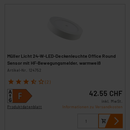
Müller Licht 24-W-LED-Deckenleuchte Office Round
Sensor mit HF-Bewegungsmelder, warmweiß
Artikel-Nr. 124752
1
2
3
4
5
(2)
42.55 CHF
inkl. MwSt.
Produktdatenblatt
Informationen zu Versandkosten