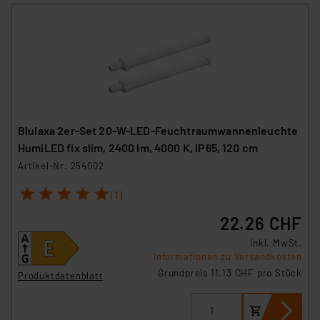
Blulaxa 2er-Set 20-W-LED-Feuchtraumwannenleuchte
HumiLED fix slim, 2400 lm, 4000 K, IP65, 120 cm
Artikel-Nr. 254002
1
2
3
4
5
(1)
22.26 CHF
inkl. MwSt.
Informationen zu Versandkosten
Grundpreis 11.13 CHF pro Stück
Produktdatenblatt