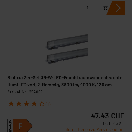
Blulaxa 2er-Set 36-W-LED-Feuchtraumwannenleuchte
HumiLED vari, 2-flammig, 3800 lm, 4000 K, 120 cm
Artikel-Nr. 254007
1
2
3
4
5
(1)
47.43 CHF
inkl. MwSt.
Informationen zu Versandkosten