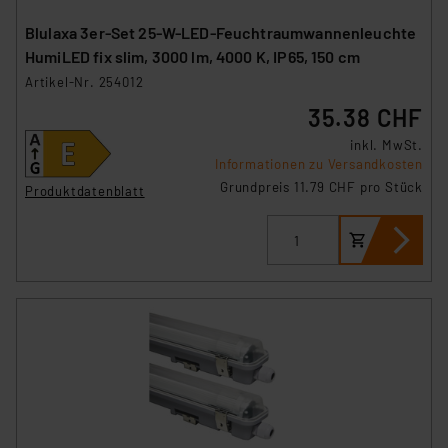
Blulaxa 3er-Set 25-W-LED-Feuchtraumwannenleuchte
HumiLED fix slim, 3000 lm, 4000 K, IP65, 150 cm
Artikel-Nr. 254012
35.38 CHF
inkl. MwSt.
Informationen zu Versandkosten
Grundpreis 11.79 CHF pro Stück
Produktdatenblatt