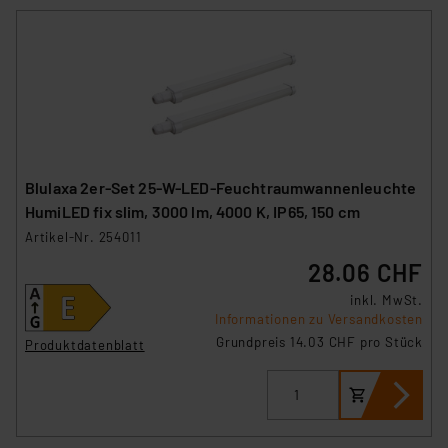
Blulaxa 2er-Set 25-W-LED-Feuchtraumwannenleuchte
HumiLED fix slim, 3000 lm, 4000 K, IP65, 150 cm
Artikel-Nr. 254011
28.06 CHF
inkl. MwSt.
Informationen zu Versandkosten
Grundpreis 14.03 CHF pro Stück
Produktdatenblatt