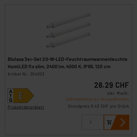
Blulaxa 3er-Set 20-W-LED-Feuchtraumwannenleuchte
HumiLED fix slim, 2400 lm, 4000 K, IP65, 120 cm
Artikel-Nr. 254003
28.29 CHF
inkl. MwSt.
Informationen zu Versandkosten
Grundpreis 9.43 CHF pro Stück
Produktdatenblatt