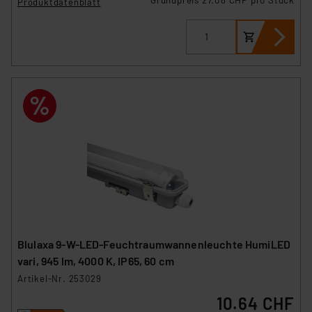
Produktdatenblatt
Blulaxa 9-W-LED-Feuchtraumwannenleuchte HumiLED
vari, 945 lm, 4000 K, IP65, 60 cm
Artikel-Nr. 253029
10.64 CHF