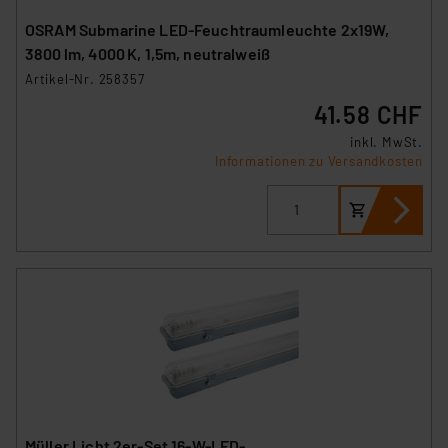
OSRAM Submarine LED-Feuchtraumleuchte 2x19W,
3800 lm, 4000 K, 1,5m, neutralweiß
Artikel-Nr. 258357
41.58 CHF
inkl. MwSt.
Informationen zu Versandkosten
Müller Licht 2er-Set 16-W-LED-