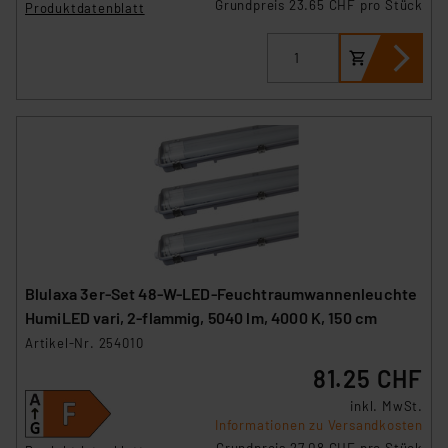
Grundpreis 23.65 CHF pro Stück
Produktdatenblatt
Blulaxa 3er-Set 48-W-LED-Feuchtraumwannenleuchte
HumiLED vari, 2-flammig, 5040 lm, 4000 K, 150 cm
Artikel-Nr. 254010
81.25 CHF
inkl. MwSt.
Informationen zu Versandkosten
Grundpreis 27.08 CHF pro Stück