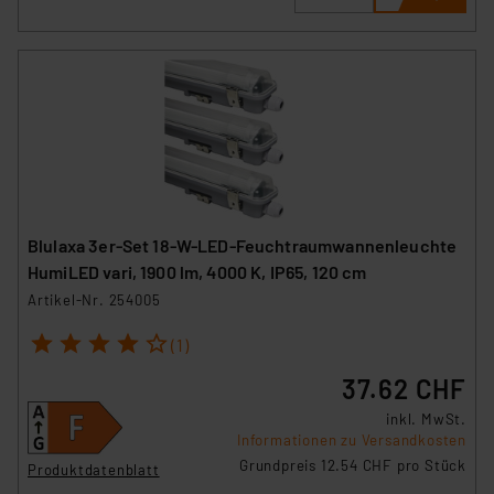
Blulaxa 3er-Set 18-W-LED-Feuchtraumwannenleuchte
HumiLED vari, 1900 lm, 4000 K, IP65, 120 cm
Artikel-Nr. 254005
1
2
3
4
5
(1)
37.62 CHF
inkl. MwSt.
Informationen zu Versandkosten
Grundpreis 12.54 CHF pro Stück
Produktdatenblatt