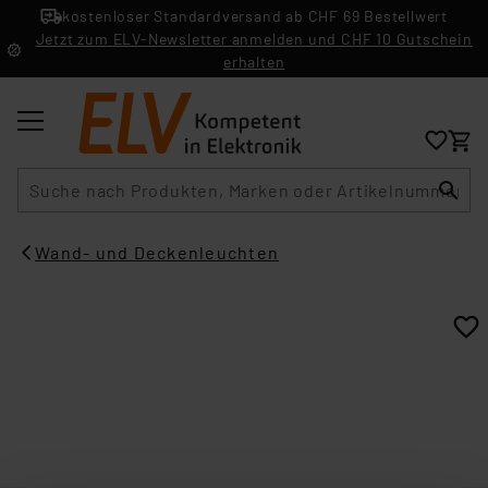
kostenloser Standardversand ab CHF 69 Bestellwert
Jetzt zum ELV-Newsletter anmelden und CHF 10 Gutschein
erhalten
Suche
Wand- und Deckenleuchten