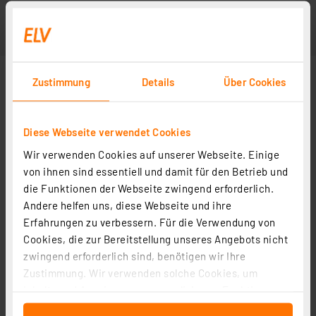
Zustimmung
Details
Über Cookies
Diese Webseite verwendet Cookies
Wir verwenden Cookies auf unserer Webseite. Einige
von ihnen sind essentiell und damit für den Betrieb und
die Funktionen der Webseite zwingend erforderlich.
Andere helfen uns, diese Webseite und ihre
Erfahrungen zu verbessern. Für die Verwendung von
Cookies, die zur Bereitstellung unseres Angebots nicht
zwingend erforderlich sind, benötigen wir Ihre
Zustimmung. Wir verwenden solche Cookies, um
Inhalte und Anzeigen zu personalisieren, Funktionen
für soziale Medien anbieten zu können und die Zugriffe