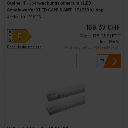
Steinel IP-Überwachungskamera mit LED-
Scheinwerfer XLED CAM1 S ANT, HD (720p), App
Artikel-Nr. 251085
169.37 CHF
Statt
178.05 CHF **
inkl. MwSt.
Produktdatenblatt
Informationen zu Versandkosten