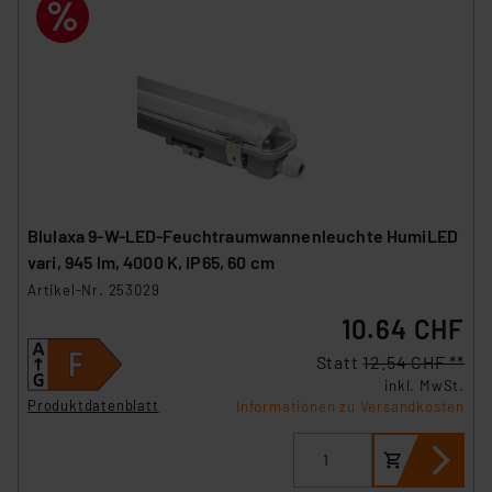
Blulaxa 9-W-LED-Feuchtraumwannenleuchte HumiLED
vari, 945 lm, 4000 K, IP65, 60 cm
Artikel-Nr. 253029
10.64 CHF
Statt
12.54 CHF **
inkl. MwSt.
Produktdatenblatt
Informationen zu Versandkosten