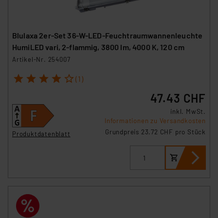
Blulaxa 2er-Set 36-W-LED-Feuchtraumwannenleuchte
HumiLED vari, 2-flammig, 3800 lm, 4000 K, 120 cm
Artikel-Nr. 254007
1
2
3
4
5
(1)
47.43 CHF
inkl. MwSt.
Informationen zu Versandkosten
Grundpreis 23.72 CHF pro Stück
Produktdatenblatt