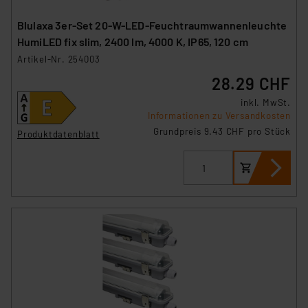
Blulaxa 3er-Set 20-W-LED-Feuchtraumwannenleuchte
HumiLED fix slim, 2400 lm, 4000 K, IP65, 120 cm
Artikel-Nr. 254003
28.29 CHF
inkl. MwSt.
Informationen zu Versandkosten
Grundpreis 9.43 CHF pro Stück
Produktdatenblatt