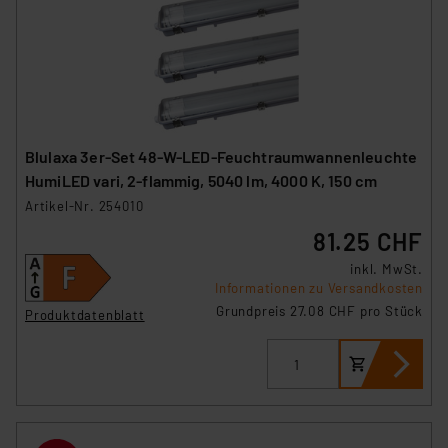
Blulaxa 3er-Set 48-W-LED-Feuchtraumwannenleuchte
HumiLED vari, 2-flammig, 5040 lm, 4000 K, 150 cm
Artikel-Nr. 254010
81.25 CHF
inkl. MwSt.
Informationen zu Versandkosten
Grundpreis 27.08 CHF pro Stück
Produktdatenblatt