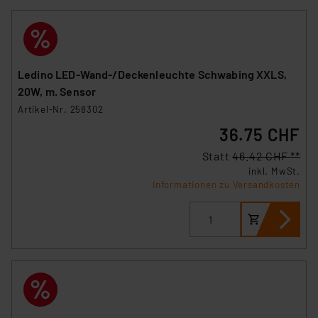
Ledino LED-Wand-/Deckenleuchte Schwabing XXLS,
20W, m. Sensor
Artikel-Nr. 258302
36.75 CHF
Statt
46.42 CHF **
inkl. MwSt.
Informationen zu Versandkosten