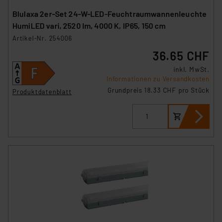
Blulaxa 2er-Set 24-W-LED-Feuchtraumwannenleuchte
HumiLED vari, 2520 lm, 4000 K, IP65, 150 cm
Artikel-Nr. 254006
36.65 CHF
inkl. MwSt.
Informationen zu Versandkosten
Grundpreis 18.33 CHF pro Stück
Produktdatenblatt