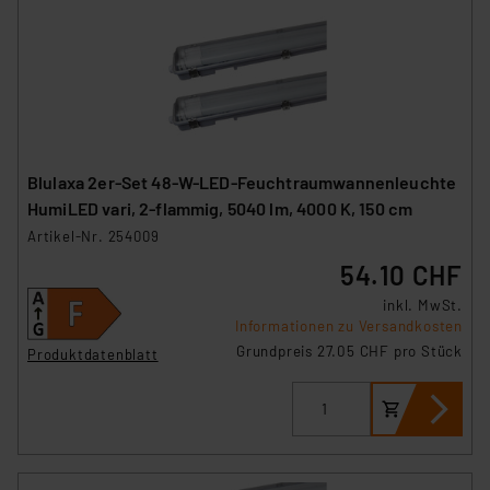
Blulaxa 2er-Set 48-W-LED-Feuchtraumwannenleuchte
HumiLED vari, 2-flammig, 5040 lm, 4000 K, 150 cm
Artikel-Nr. 254009
54.10 CHF
inkl. MwSt.
Informationen zu Versandkosten
Grundpreis 27.05 CHF pro Stück
Produktdatenblatt