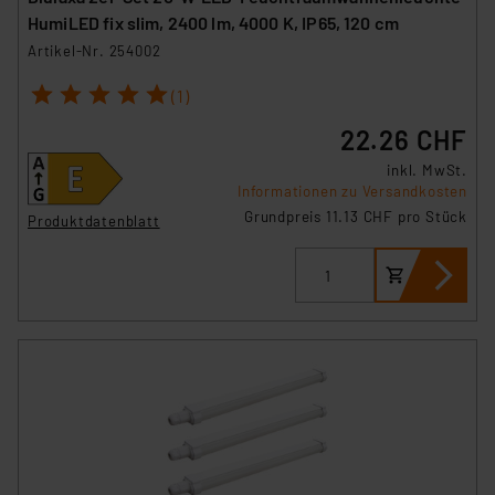
HumiLED fix slim, 2400 lm, 4000 K, IP65, 120 cm
Artikel-Nr. 254002
1
2
3
4
5
(1)
22.26 CHF
inkl. MwSt.
Informationen zu Versandkosten
Grundpreis 11.13 CHF pro Stück
Produktdatenblatt