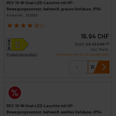
REV 10-W-Oval-LED-Leuchte mit HF-
Bewegungssensor, kaltweiß, graues Gehäuse, IP54
Artikel-Nr. 250689
1
2
3
4
5
(1)
16.94 CHF
Statt
23.19 CHF **
inkl. MwSt.
Produktdatenblatt
Informationen zu Versandkosten
REV 10-W-Oval-LED-Leuchte mit HF-
Bewegungssensor, kaltweiß, weißes Gehäuse, IP54