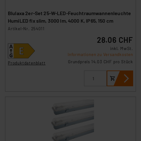
Blulaxa 2er-Set 25-W-LED-Feuchtraumwannenleuchte
HumiLED fix slim, 3000 lm, 4000 K, IP65, 150 cm
Artikel-Nr. 254011
28.06 CHF
inkl. MwSt.
Informationen zu Versandkosten
Grundpreis 14.03 CHF pro Stück
Produktdatenblatt