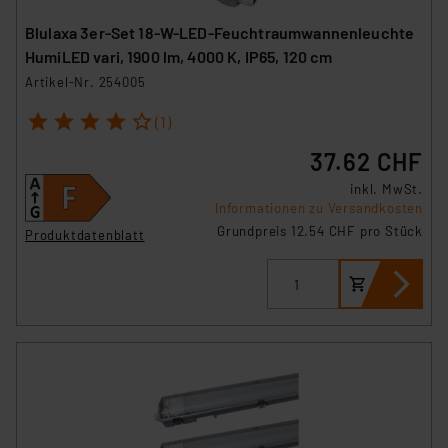
Blulaxa 3er-Set 18-W-LED-Feuchtraumwannenleuchte
HumiLED vari, 1900 lm, 4000 K, IP65, 120 cm
Artikel-Nr. 254005
1
2
3
4
5
(1)
37.62 CHF
inkl. MwSt.
Informationen zu Versandkosten
Grundpreis 12.54 CHF pro Stück
Produktdatenblatt