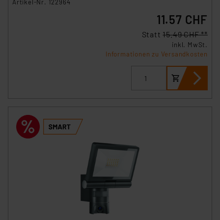
Artikel-Nr. 122964
11.57 CHF
Statt
15.49 CHF **
inkl. MwSt.
Informationen zu Versandkosten