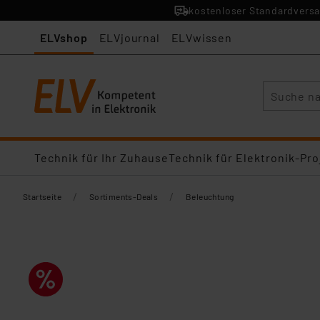
kostenloser Standardversa
ELVshop
ELVjournal
ELVwissen
Suche
Technik für Ihr Zuhause
Technik für Elektronik-Pro
/
/
Startseite
Sortiments-Deals
Beleuchtung​