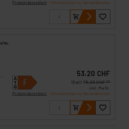
Produktdatenblatt
Informationen zu Versandkosten
lm/m,
53.20 CHF
-
Statt
75.25 CHF **
inkl. MwSt.
Produktdatenblatt
Informationen zu Versandkosten