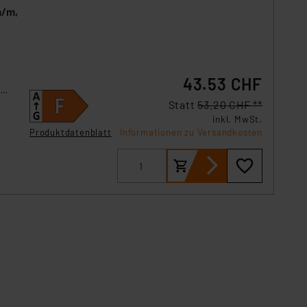
m/m,
43.53 CHF
-
Statt
53.20 CHF **
inkl. MwSt.
Produktdatenblatt
Informationen zu Versandkosten