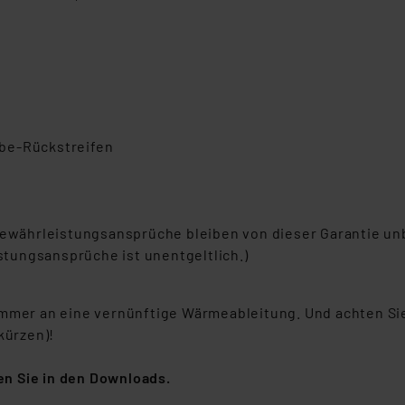
I
be-Rückstreifen
 Gewährleistungsansprüche bleiben von dieser Garantie un
tungsansprüche ist unentgeltlich.)
immer an eine vernünftige Wärmeableitung. Und achten Sie
kürzen)!
n Sie in den Downloads.