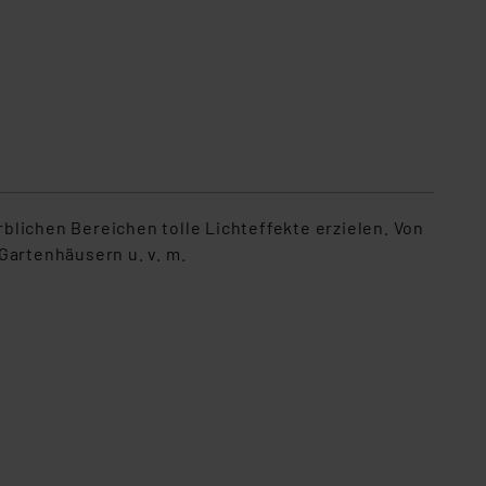
lichen Bereichen tolle Lichteffekte erzielen. Von
Gartenhäusern u. v. m.