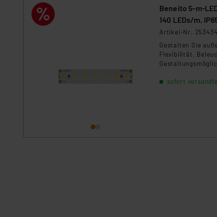
Beneito 5-m-LED-
140 LEDs/m, IP6
Artikel-Nr. 25343
Gestalten Sie auß
Flexibilität. Bele
Gestaltungsmöglic
Streifen auch in k
sofort versandfe
Gestaltungsmöglic