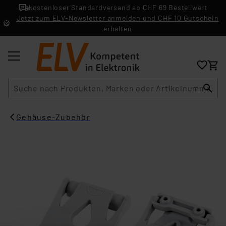
kostenloser Standardversand ab CHF 69 Bestellwert
Jetzt zum ELV-Newsletter anmelden und CHF 10 Gutschein
erhalten
Suche
Gehäuse-Zubehör