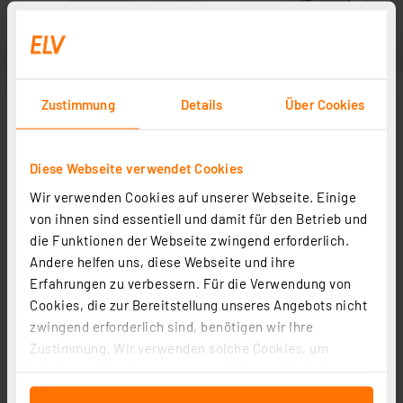
Zustimmung
Details
Über Cookies
Diese Webseite verwendet Cookies
Wir verwenden Cookies auf unserer Webseite. Einige
von ihnen sind essentiell und damit für den Betrieb und
die Funktionen der Webseite zwingend erforderlich.
Andere helfen uns, diese Webseite und ihre
Erfahrungen zu verbessern. Für die Verwendung von
Cookies, die zur Bereitstellung unseres Angebots nicht
zwingend erforderlich sind, benötigen wir Ihre
Zustimmung. Wir verwenden solche Cookies, um
Inhalte und Anzeigen zu personalisieren, Funktionen
für soziale Medien anbieten zu können und die Zugriffe