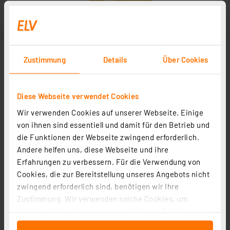
Zustimmung
Details
Über Cookies
Diese Webseite verwendet Cookies
Wir verwenden Cookies auf unserer Webseite. Einige
von ihnen sind essentiell und damit für den Betrieb und
die Funktionen der Webseite zwingend erforderlich.
Andere helfen uns, diese Webseite und ihre
Erfahrungen zu verbessern. Für die Verwendung von
Cookies, die zur Bereitstellung unseres Angebots nicht
zwingend erforderlich sind, benötigen wir Ihre
Zustimmung. Wir verwenden solche Cookies, um
Inhalte und Anzeigen zu personalisieren, Funktionen
für soziale Medien anbieten zu können und die Zugriffe