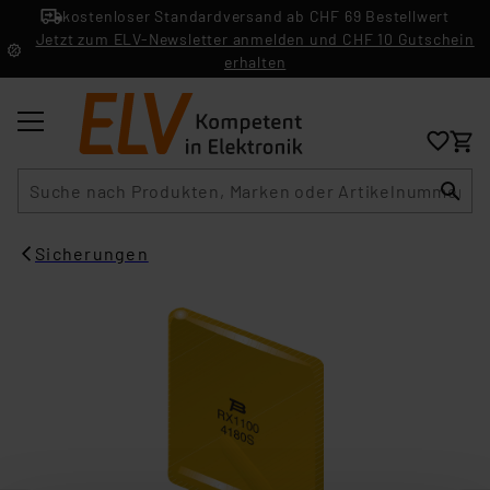
kostenloser Standardversand ab CHF 69 Bestellwert
Jetzt zum ELV-Newsletter anmelden und CHF 10 Gutschein
erhalten
Suche
Sicherungen