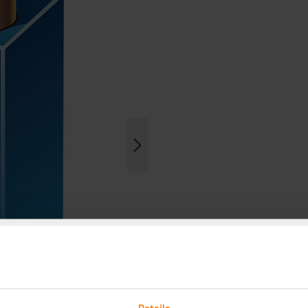
Details