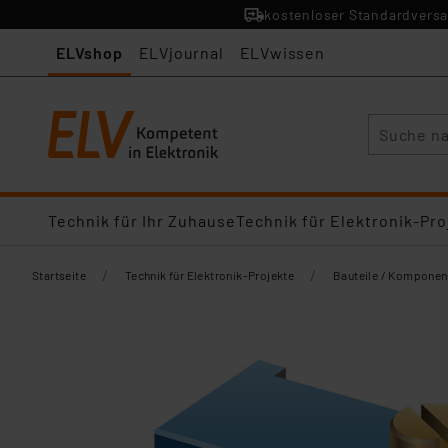
kostenloser Standardversa
ELVshop
ELVjournal
ELVwissen
Suche
Technik für Ihr Zuhause
Technik für Elektronik-Pro
/
/
Startseite
Technik für Elektronik-Projekte
Bauteile / Komponen