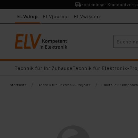
kostenloser Standardversa
ELVshop
ELVjournal
ELVwissen
Suche
Technik für Ihr Zuhause
Technik für Elektronik-Pro
/
/
Startseite
Technik für Elektronik-Projekte
Bauteile / Komponen