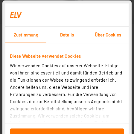
Zustimmung
Details
Über Cookies
Diese Webseite verwendet Cookies
Wir verwenden Cookies auf unserer Webseite. Einige
von ihnen sind essentiell und damit für den Betrieb und
die Funktionen der Webseite zwingend erforderlich.
Andere helfen uns, diese Webseite und ihre
Erfahrungen zu verbessern. Für die Verwendung von
Cookies, die zur Bereitstellung unseres Angebots nicht
zwingend erforderlich sind, benötigen wir Ihre
Zustimmung. Wir verwenden solche Cookies, um
Inhalte und Anzeigen zu personalisieren, Funktionen
für soziale Medien anbieten zu können und die Zugriffe