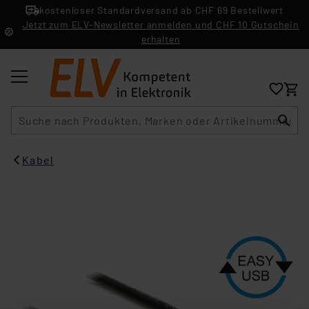
kostenloser Standardversand ab CHF 69 Bestellwert
Jetzt zum ELV-Newsletter anmelden und CHF 10 Gutschein
erhalten
Suche
Kabel