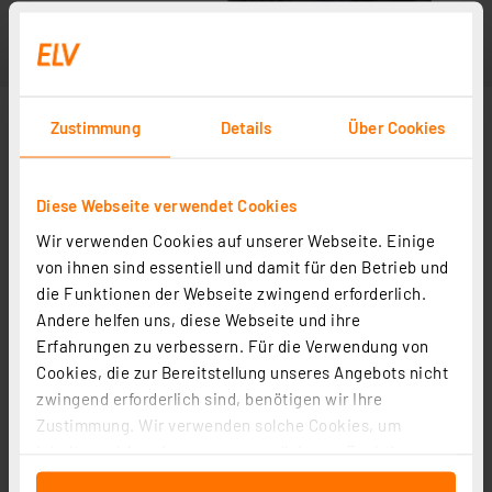
Zustimmung
Details
Über Cookies
Diese Webseite verwendet Cookies
Wir verwenden Cookies auf unserer Webseite. Einige
von ihnen sind essentiell und damit für den Betrieb und
die Funktionen der Webseite zwingend erforderlich.
Andere helfen uns, diese Webseite und ihre
Erfahrungen zu verbessern. Für die Verwendung von
Cookies, die zur Bereitstellung unseres Angebots nicht
zwingend erforderlich sind, benötigen wir Ihre
Zustimmung. Wir verwenden solche Cookies, um
Inhalte und Anzeigen zu personalisieren, Funktionen
für soziale Medien anbieten zu können und die Zugriffe