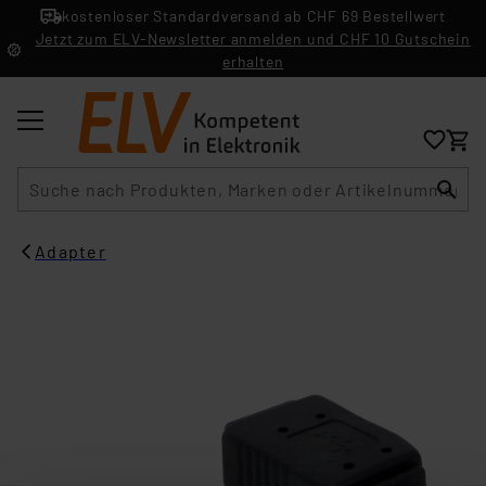
kostenloser Standardversand ab CHF 69 Bestellwert
Jetzt zum ELV-Newsletter anmelden und CHF 10 Gutschein
erhalten
Suche
Adapter