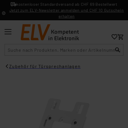
kostenloser Standardversand ab CHF 69 Bestellwert
Jetzt zum ELV-Newsletter anmelden und CHF 10 Gutschein
erhalten
Suche
Zubehör für Türsprechanlagen