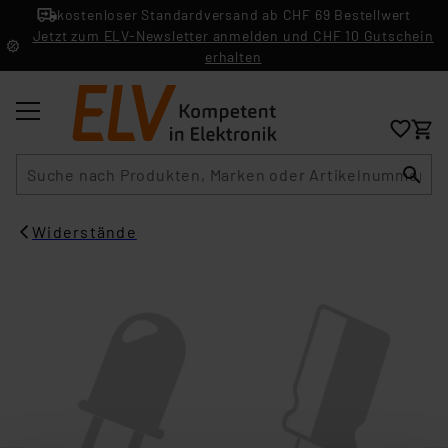
kostenloser Standardversand ab CHF 69 Bestellwert
Jetzt zum ELV-Newsletter anmelden und CHF 10 Gutschein
erhalten
Suche
Widerstände