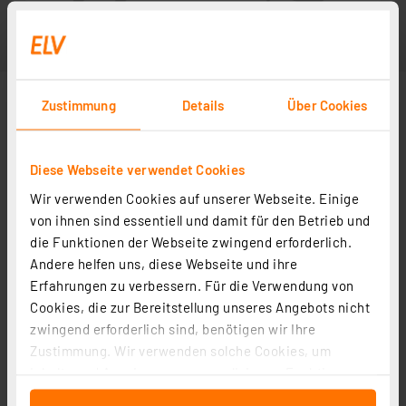
Zustimmung
Details
Über Cookies
Diese Webseite verwendet Cookies
Wir verwenden Cookies auf unserer Webseite. Einige
von ihnen sind essentiell und damit für den Betrieb und
die Funktionen der Webseite zwingend erforderlich.
Andere helfen uns, diese Webseite und ihre
Erfahrungen zu verbessern. Für die Verwendung von
Cookies, die zur Bereitstellung unseres Angebots nicht
zwingend erforderlich sind, benötigen wir Ihre
Zustimmung. Wir verwenden solche Cookies, um
Inhalte und Anzeigen zu personalisieren, Funktionen
für soziale Medien anbieten zu können und die Zugriffe