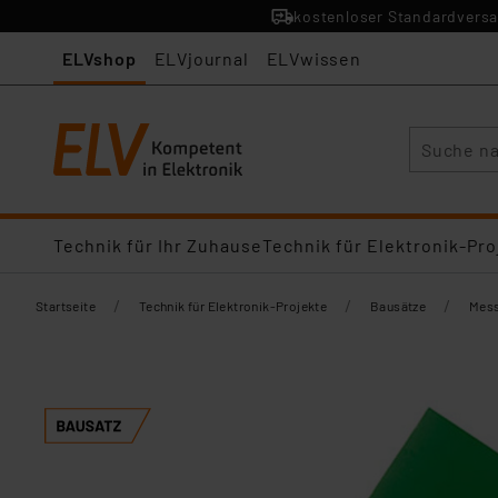
kostenloser Standardversa
ELVshop
ELVjournal
ELVwissen
Suche
Technik für Ihr Zuhause
Technik für Elektronik-Pro
/
/
/
Startseite
Technik für Elektronik-Projekte
Bausätze
Mess